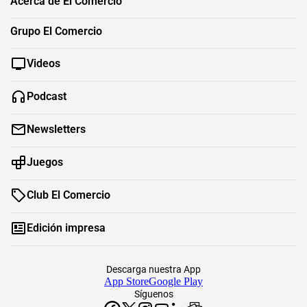
Acerca de El Comercio
Grupo El Comercio
Videos
Podcast
Newsletters
Juegos
Club El Comercio
Edición impresa
Descarga nuestra App
App Store
Google Play
Síguenos