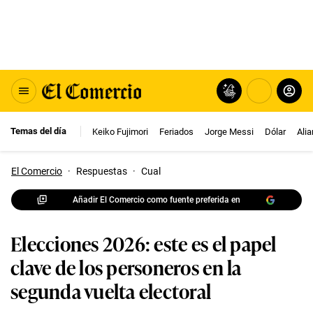
Temas del día
Keiko Fujimori
Feriados
Jorge Messi
Dólar
Ali
El Comercio
·
Respuestas
·
Cual
Añadir El Comercio como fuente preferida en
Elecciones 2026: este es el papel
clave de los personeros en la
segunda vuelta electoral