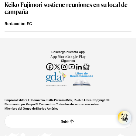
Keiko Fujimori sostiene reuniones en su local de
campaña
Redacción EC
Descarga nuestra App
App Store
Google Play
Síguenos
Miembro del Grupo de Diarios América
Empresa Editora El Comercio. Calle Paracas #532, Pueblo Libre. Copyright ©
Elcomercio.pe. Grupo El Comercio — Todos los derechos reservados
Miembro del Grupo de Diarios América
Subir