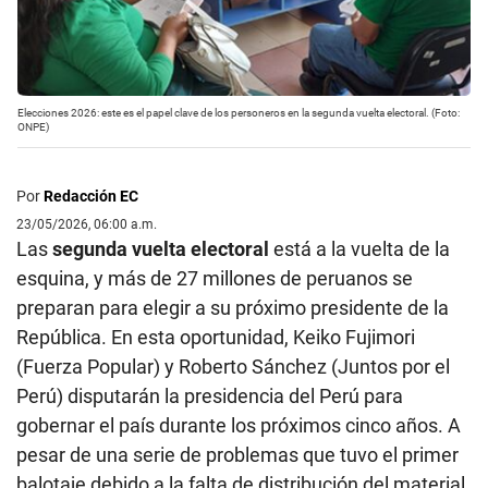
Elecciones 2026: este es el papel clave de los personeros en la segunda vuelta electoral. (Foto:
ONPE)
Por
Redacción EC
23/05/2026, 06:00 a.m.
Las
segunda vuelta electoral
está a la vuelta de la
esquina, y más de 27 millones de peruanos se
preparan para elegir a su próximo presidente de la
República. En esta oportunidad, Keiko Fujimori
(Fuerza Popular) y Roberto Sánchez (Juntos por el
Perú) disputarán la presidencia del Perú para
gobernar el país durante los próximos cinco años. A
pesar de una serie de problemas que tuvo el primer
balotaje debido a la falta de distribución del material