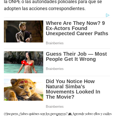
la ONPE o las autoridades policiales para que se
adopten las acciones correspondientes.
@jne.peru
¿Sabes quiénes son los personeros? 👥 Aprende sobre ellos y cuáles