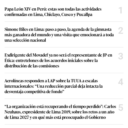
1
Papa León XIV en Perú: estas son todas las actividades
confirmadas en Lima, Chiclayo, Cusco y Pucallpa
2
Simone Biles en Lima: paso a paso, la agenda de la gimnasta
más ganadora del mundo y una visita que emocionará a toda
una selección nacional
3
Exdirigente del Movadef ya no será el representante de JP en
Ética: entretelones de los acuerdos iniciales sobre la
distribución de las comisiones
4
Aerolíneas responden a LAP sobre la TUUA a escalas
internacionales: “Una reducción parcial deja intacta la
desventaja competitiva de fondo”
5
“La organización está recuperando el tiempo perdido”: Carlos
Neuhaus, expresidente de Lima 2019, sobre los retos a un año
de Lima 2027 y en qué más está preocupado el Gobierno