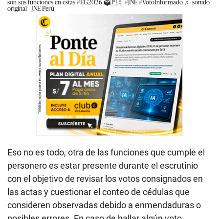
son sus funciones en estas
#EG2026
🗳️🇵🇪
#JNE
#VotoInformado
♬ sonido
original - JNE Perú
Eso no es todo, otra de las funciones que cumple el
personero es estar presente durante el escrutinio
con el objetivo de revisar los votos consignados en
las actas y cuestionar el conteo de cédulas que
consideren observadas debido a enmendaduras o
posibles errores. En caso de hallar algún voto