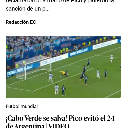
reclamaron una mano de Pico y pidieron la
sanción de un p...
Redacción EC
Fútbol mundial
¡Cabo Verde se salva! Pico evitó el 2-1
de Argentina | VIDEO