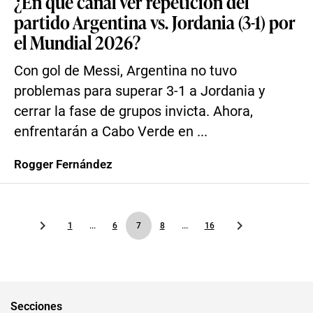
¿En qué canal ver repetición del
partido Argentina vs. Jordania (3-1) por
el Mundial 2026?
Con gol de Messi, Argentina no tuvo
problemas para superar 3-1 a Jordania y
cerrar la fase de grupos invicta. Ahora,
enfrentarán a Cabo Verde en ...
Rogger Fernández
1
...
6
7
8
...
16
Secciones