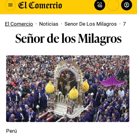
El Comercio
·
Noticias
·
Senor De Los Milagros
·
7
Señor de los Milagros
Perú