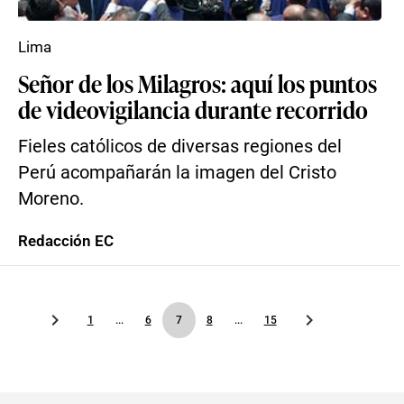
Lima
Señor de los Milagros: aquí los puntos
de videovigilancia durante recorrido
Fieles católicos de diversas regiones del
Perú acompañarán la imagen del Cristo
Moreno.
Redacción EC
1
...
6
7
8
...
15