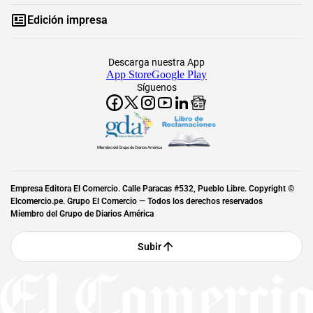
Edición impresa
Descarga nuestra App
App Store
Google Play
Síguenos
Miembro del Grupo de Diarios América
Empresa Editora El Comercio. Calle Paracas #532, Pueblo Libre. Copyright ©
Elcomercio.pe. Grupo El Comercio — Todos los derechos reservados
Miembro del Grupo de Diarios América
Subir