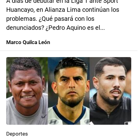
A días de debutar en la Liga 1 ante Sport
Huancayo, en Alianza Lima continúan los
problemas. ¿Qué pasará con los
denunciados? ¿Pedro Aquino es el...
Marco Quilca León
Deportes