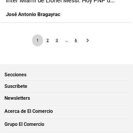
Inter Miami de Lionel Messi. Hoy PNP d...
José Antonio Bragayrac
1
2
3
...
6
Secciones
Suscríbete
Newsletters
Acerca de El Comercio
Grupo El Comercio