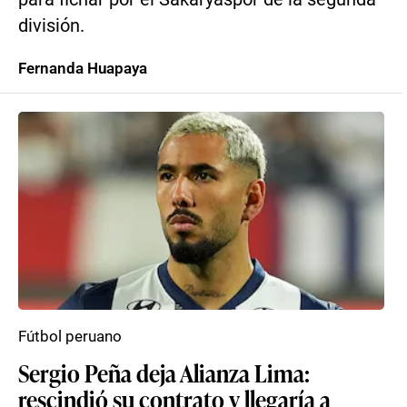
división.
Fernanda Huapaya
Fútbol peruano
Sergio Peña deja Alianza Lima:
rescindió su contrato y llegaría a