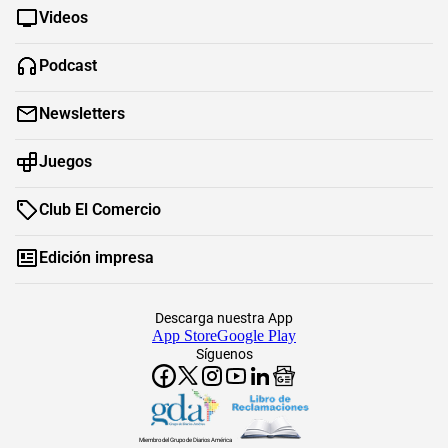
Videos
Podcast
Newsletters
Juegos
Club El Comercio
Edición impresa
Descarga nuestra App
App Store
Google Play
Síguenos
Miembro del Grupo de Diarios América