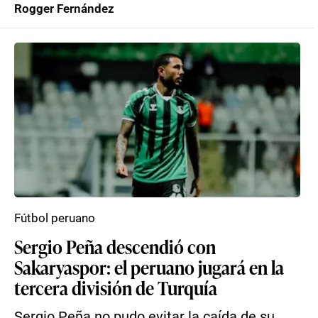
Rogger Fernández
Fútbol peruano
Sergio Peña descendió con
Sakaryaspor: el peruano jugará en la
tercera división de Turquía
Sergio Peña no pudo evitar la caída de su