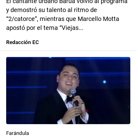
El cantante urbano Barúa volvió al programa
y demostró su talento al ritmo de
“2/catorce”, mientras que Marcello Motta
apostó por el tema “Viejas...
Redacción EC
Farándula