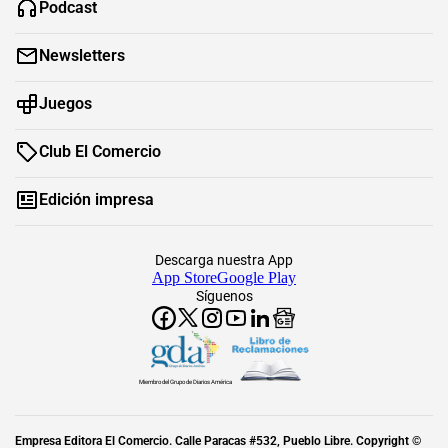
Podcast
Newsletters
Juegos
Club El Comercio
Edición impresa
Descarga nuestra App
App Store
Google Play
Síguenos
Miembro del Grupo de Diarios América
Empresa Editora El Comercio. Calle Paracas #532, Pueblo Libre. Copyright ©