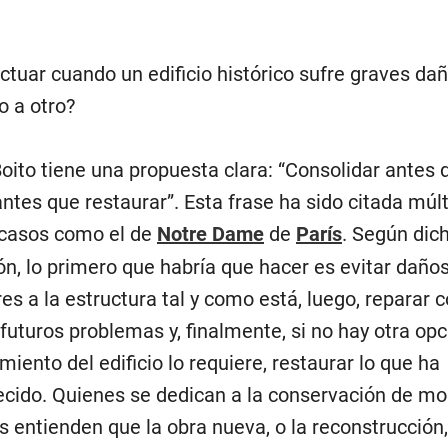
tuar cuando un edificio histórico sufre graves da
 a otro?
oito tiene una propuesta clara: “Consolidar antes d
antes que restaurar”. Esta frase ha sido citada múl
 casos como el de
Notre Dame
de
París
. Según dic
ón, lo primero que habría que hacer es evitar daño
es a la estructura tal y como está, luego, reparar c
futuros problemas y, finalmente, si no hay otra opc
iento del edificio lo requiere, restaurar lo que ha
cido. Quienes se dedican a la conservación de 
os entienden que la obra nueva, o la reconstrucción