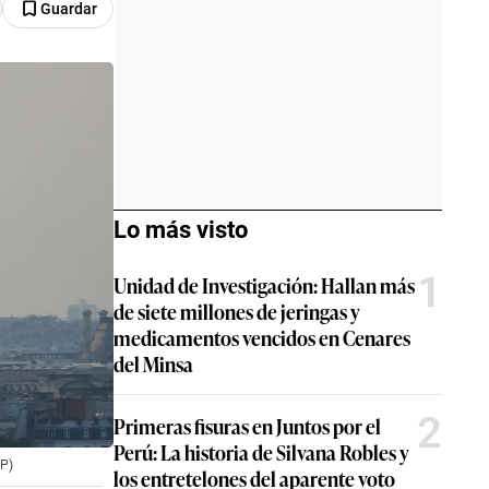
Guardar
Lo más visto
1
Unidad de Investigación: Hallan más
de siete millones de jeringas y
medicamentos vencidos en Cenares
del Minsa
2
Primeras fisuras en Juntos por el
Perú: La historia de Silvana Robles y
FP)
los entretelones del aparente voto