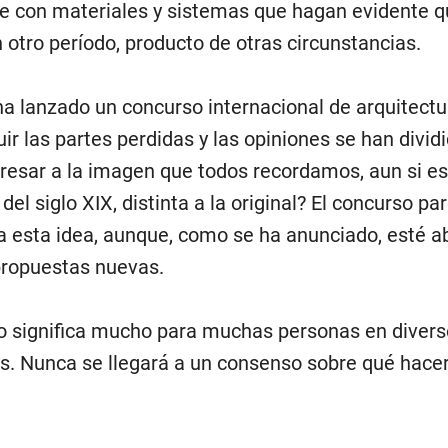
se con materiales y sistemas que hagan evidente q
 otro período, producto de otras circunstancias.
ha lanzado un concurso internacional de arquitectu
ir las partes perdidas y las opiniones se han divid
resar a la imagen que todos recordamos, aun si es
del siglo XIX, distinta a la original? El concurso pa
a esta idea, aunque, como se ha anunciado, esté ab
propuestas nuevas.
cio significa mucho para muchas personas en diver
s. Nunca se llegará a un consenso sobre qué hace