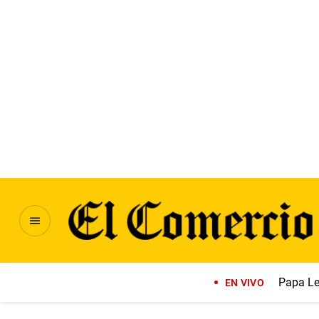
Papa Le
EN VIVO