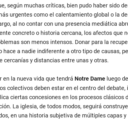
ue, según muchas críticas, bien pudo haber sido de
ás urgentes como el calentamiento global o la des
rgo, al no contar con una presencia mediática ab
rente concreto o historia cercana, los afectos que 
oblemas son menos intensos. Donar para la recupe
o hace a nadie indiferente a otro tipo de causas, pe
e cercanías y distancias entre unas y otras.
r en la nueva vida que tendrá
Notre Dame
luego de
os colectivos deben estar en el centro del debate, 
lica ciertas concesiones en los procesos clásicos 
ción. La iglesia, de todos modos, seguirá constru
dos, en una historia subjetiva de múltiples capas y