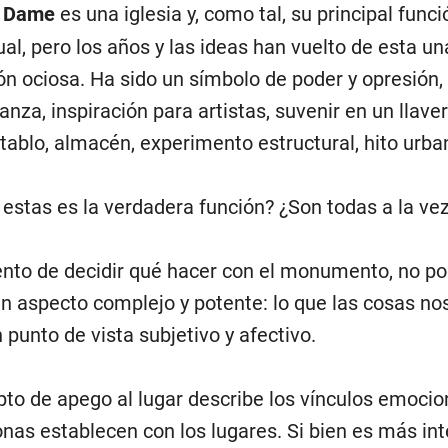
e Dame
es una iglesia y, como tal, su principal func
tual, pero los años y las ideas han vuelto de esta un
ón ociosa. Ha sido un símbolo de poder y opresión,
nza, inspiración para artistas, suvenir en un llave
establo, almacén, experimento estructural, hito urba
 estas es la verdadera función? ¿Son todas a la ve
nto de decidir qué hacer con el monumento, no 
un aspecto complejo y potente: lo que las cosas nos
 punto de vista subjetivo y afectivo.
pto de apego al lugar describe los vínculos emoci
onas establecen con los lugares. Si bien es más in