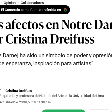
·
Opinion
·
Colaboradores
 El Comercio como fuente preferida en
s afectos en Notre D
r Cristina Dreifuss
e Dame] ha sido un símbolo de poder y opresió
de esperanza, inspiración para artistas”.
Por
Cristina Dreifuss
Arquitecta y profesora de Historia del Arte en la Universidad de Lima
Actualizado el 23/04/2019, 11:30 p.m.