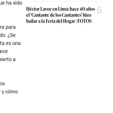
ue ha sido
6
Héctor Lavoe en Lima: hace 40 años
el ‘Cantante de los Cantantes’ hizo
bailar a la Feria del Hogar | FOTOS
ra para
ido. ¿Se
ta es una
rece
ierto a
sos
r y cómo