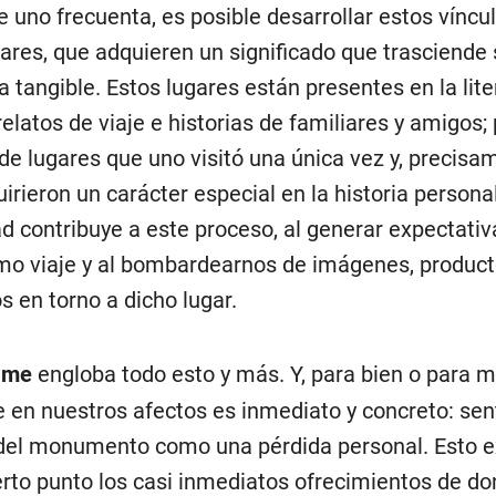
ue uno frecuenta, es posible desarrollar estos víncu
gares, que adquieren un significado que trasciende
 tangible. Estos lugares están presentes en la lite
relatos de viaje e historias de familiares y amigos
 de lugares que uno visitó una única vez y, precisa
irieron un carácter especial en la historia persona
ad contribuye a este proceso, al generar expectativ
mo viaje y al bombardearnos de imágenes, product
s en torno a dicho lugar.
ame
engloba todo esto y más. Y, para bien o para ma
e en nuestros afectos es inmediato y concreto: sen
del monumento como una pérdida personal. Esto e
erto punto los casi inmediatos ofrecimientos de d