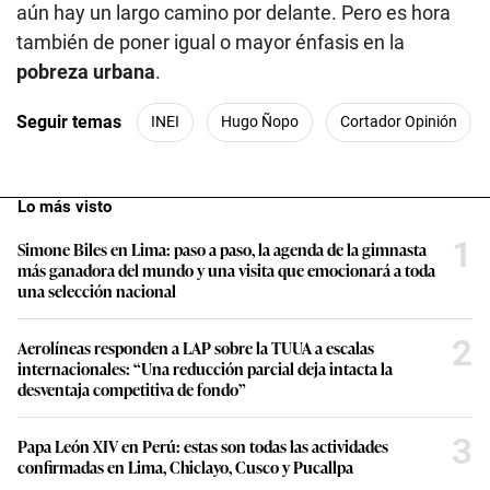
aún hay un largo camino por delante. Pero es hora
también de poner igual o mayor énfasis en la
pobreza urbana
.
Seguir temas
INEI
Hugo Ñopo
Cortador Opinión
Lo más visto
1
Simone Biles en Lima: paso a paso, la agenda de la gimnasta
más ganadora del mundo y una visita que emocionará a toda
una selección nacional
2
Aerolíneas responden a LAP sobre la TUUA a escalas
internacionales: “Una reducción parcial deja intacta la
desventaja competitiva de fondo”
3
Papa León XIV en Perú: estas son todas las actividades
confirmadas en Lima, Chiclayo, Cusco y Pucallpa