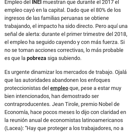
Empleo del
INEI
muestran que durante el 2017 el
empleo cayó en la capital. Dado que el 80% de los
ingresos de las familias peruanas se obtiene
trabajando, el impacto ha sido directo. Pero aquí una
señal de alerta: durante el primer trimestre del 2018,
el empleo ha seguido cayendo y con más fuerza. Si
no se toman acciones correctivas, lo más probable
es que la
pobreza
siga subiendo.
Es urgente dinamizar los mercados de trabajo. Ojalá
que las autoridades abandonen los enfoques
proteccionistas del
empleo
que, pese a estar muy
bien intencionados, han demostrado ser
contraproducentes. Jean Tirole, premio Nobel de
Economía, hace pocos meses lo dijo con claridad en
la reunión anual de economistas latinoamericanos
(Lacea): “Hay que proteger a los trabajadores, no a