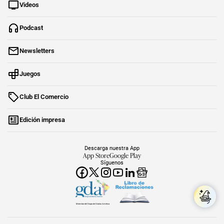
Videos
Podcast
Newsletters
Juegos
Club El Comercio
Edición impresa
Descarga nuestra App
App Store
Google Play
Síguenos
Miembro del Grupo de Diarios América