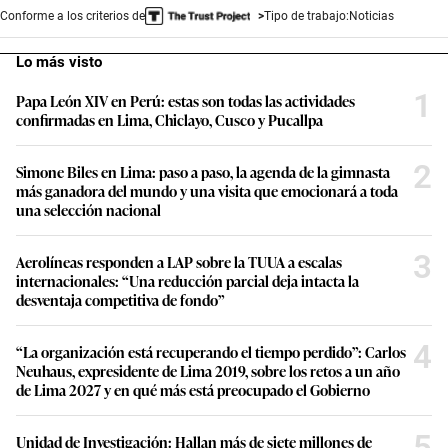
Conforme a los criterios de
Tipo de trabajo:
Noticias
Lo más visto
1
Papa León XIV en Perú: estas son todas las actividades
confirmadas en Lima, Chiclayo, Cusco y Pucallpa
2
Simone Biles en Lima: paso a paso, la agenda de la gimnasta
más ganadora del mundo y una visita que emocionará a toda
una selección nacional
3
Aerolíneas responden a LAP sobre la TUUA a escalas
internacionales: “Una reducción parcial deja intacta la
desventaja competitiva de fondo”
4
“La organización está recuperando el tiempo perdido”: Carlos
Neuhaus, expresidente de Lima 2019, sobre los retos a un año
de Lima 2027 y en qué más está preocupado el Gobierno
5
Unidad de Investigación: Hallan más de siete millones de