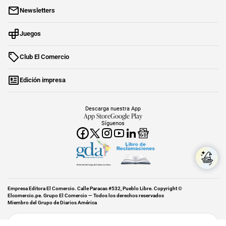
Newsletters
Juegos
Club El Comercio
Edición impresa
Descarga nuestra App
App Store
Google Play
Síguenos
Miembro del Grupo de Diarios América
Empresa Editora El Comercio. Calle Paracas #532, Pueblo Libre. Copyright ©
Elcomercio.pe. Grupo El Comercio — Todos los derechos reservados
Miembro del Grupo de Diarios América
Subir