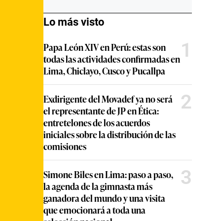
Lo más visto
1
Papa León XIV en Perú: estas son
todas las actividades confirmadas en
Lima, Chiclayo, Cusco y Pucallpa
2
Exdirigente del Movadef ya no será
el representante de JP en Ética:
entretelones de los acuerdos
iniciales sobre la distribución de las
comisiones
3
Simone Biles en Lima: paso a paso,
la agenda de la gimnasta más
ganadora del mundo y una visita
que emocionará a toda una