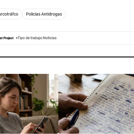
rcotráfco
Policías Antidrogas
Tipo de trabajo:
Noticias