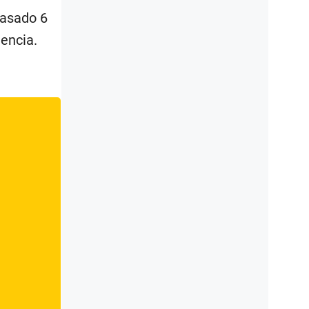
pasado 6
tencia.