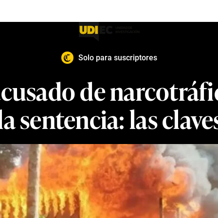
Solo para suscriptores
acusado de narcotráf
la sentencia: las clave