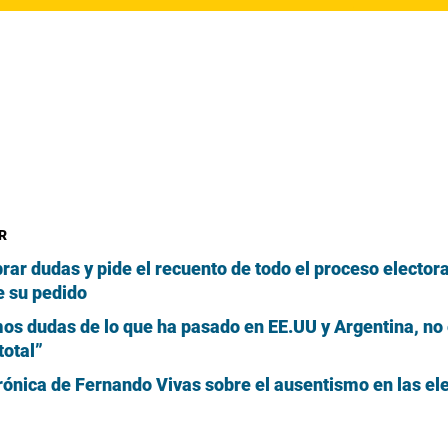
R
ar dudas y pide el recuento de todo el proceso electoral
e su pedido
os dudas de lo que ha pasado en EE.UU y Argentina, no
total”
crónica de Fernando Vivas sobre el ausentismo en las el