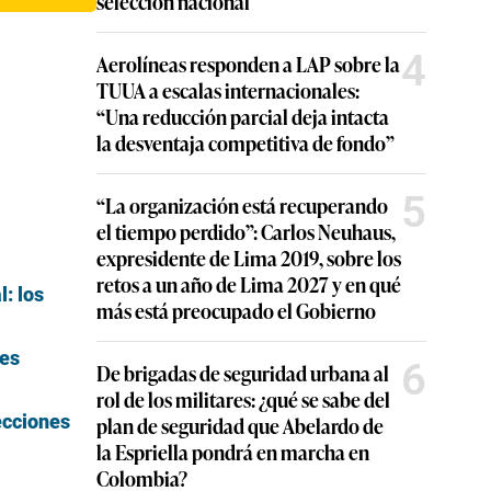
selección nacional
4
Aerolíneas responden a LAP sobre la
TUUA a escalas internacionales:
“Una reducción parcial deja intacta
la desventaja competitiva de fondo”
5
“La organización está recuperando
el tiempo perdido”: Carlos Neuhaus,
expresidente de Lima 2019, sobre los
retos a un año de Lima 2027 y en qué
: los
más está preocupado el Gobierno
 es
6
De brigadas de seguridad urbana al
rol de los militares: ¿qué se sabe del
ecciones
plan de seguridad que Abelardo de
la Espriella pondrá en marcha en
Colombia?