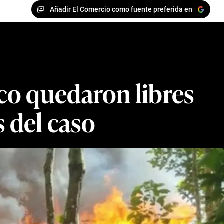
Añadir El Comercio como fuente preferida en
ico quedaron libres
s del caso