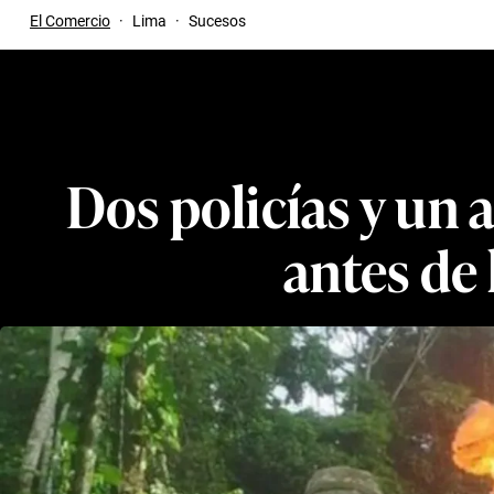
El Comercio
·
Lima
·
Sucesos
Dos policías y un 
antes de 