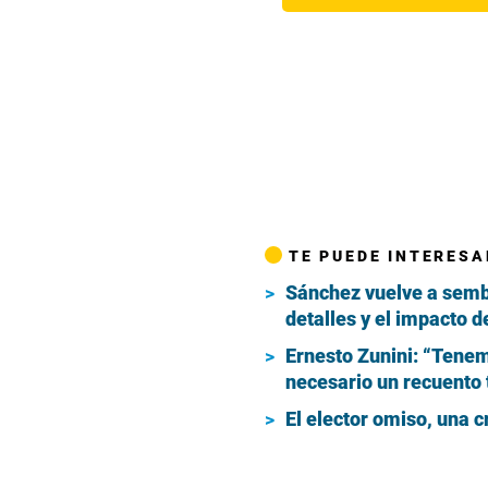
TE PUEDE INTERESA
Sánchez vuelve a sembr
detalles y el impacto d
Ernesto Zunini: “Tenem
necesario un recuento 
El elector omiso, una 