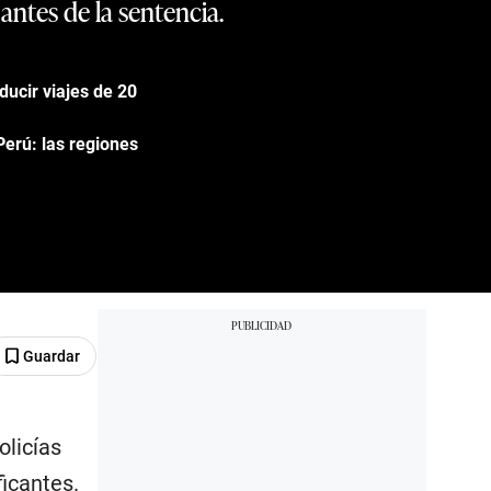
ntes de la sentencia.
ducir viajes de 20
erú: las regiones
Guardar
olicías
ficantes.