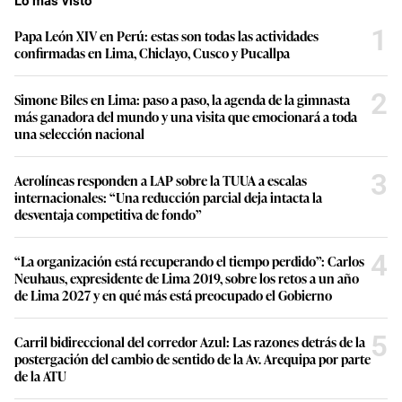
Lo más visto
1
Papa León XIV en Perú: estas son todas las actividades
confirmadas en Lima, Chiclayo, Cusco y Pucallpa
2
Simone Biles en Lima: paso a paso, la agenda de la gimnasta
más ganadora del mundo y una visita que emocionará a toda
una selección nacional
3
Aerolíneas responden a LAP sobre la TUUA a escalas
internacionales: “Una reducción parcial deja intacta la
desventaja competitiva de fondo”
4
“La organización está recuperando el tiempo perdido”: Carlos
Neuhaus, expresidente de Lima 2019, sobre los retos a un año
de Lima 2027 y en qué más está preocupado el Gobierno
5
Carril bidireccional del corredor Azul: Las razones detrás de la
postergación del cambio de sentido de la Av. Arequipa por parte
de la ATU