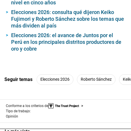
nivel en cinco años
Elecciones 2026: consulta qué dijeron Keiko
Fujimori y Roberto Sánchez sobre los temas que
más dividen al país
Elecciones 2026: el avance de Juntos por el
Perú en los principales distritos productores de
oro y cobre
Seguir temas
Elecciones 2026
Roberto Sánchez
Keik
Conforme a los criterios de
Tipo de trabajo:
Opinión