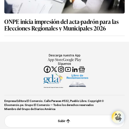
ONPE inicia impresión del acta-padrón para las
Elecciones Regionales y Municipales 2026
Descarga nuestra App
App Store
Google Play
Síguenos
Miembro del Grupo de Diarios América
Empresa Editora El Comercio. Calle Paracas #532, Pueblo Libre. Copyright ©
Elcomercio.pe. Grupo El Comercio — Todos los derechos reservados
Miembro del Grupo de Diarios América
Subir