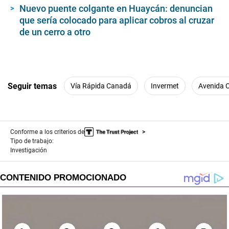
Nuevo puente colgante en Huaycán: denuncian
que sería colocado para aplicar cobros al cruzar
de un cerro a otro
Seguir temas
Vía Rápida Canadá
Invermet
Avenida 
Conforme a los criterios de
Tipo de trabajo:
Investigación