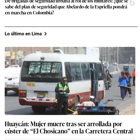
6
De brigadas de seguridad urbana al rol de los militares: ¿qué se
sabe del plan de seguridad que Abelardo de la Espriella pondrá
en marcha en Colombia?
Lo último en Lima
Huaycán: Mujer muere tras ser arrollada por
cúster de “El Chosicano” en la Carretera Central