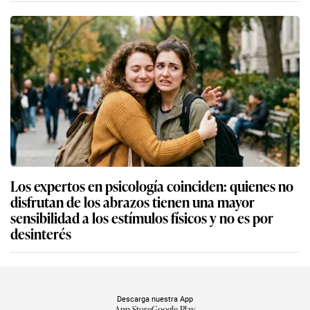
Los expertos en psicología coinciden: quienes no
disfrutan de los abrazos tienen una mayor
sensibilidad a los estímulos físicos y no es por
desinterés
Descarga nuestra App
App Store
Google Play