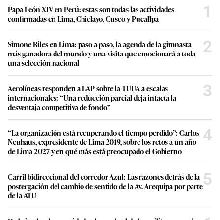
1
Papa León XIV en Perú: estas son todas las actividades
confirmadas en Lima, Chiclayo, Cusco y Pucallpa
2
Simone Biles en Lima: paso a paso, la agenda de la gimnasta
más ganadora del mundo y una visita que emocionará a toda
una selección nacional
3
Aerolíneas responden a LAP sobre la TUUA a escalas
internacionales: “Una reducción parcial deja intacta la
desventaja competitiva de fondo”
4
“La organización está recuperando el tiempo perdido”: Carlos
Neuhaus, expresidente de Lima 2019, sobre los retos a un año
de Lima 2027 y en qué más está preocupado el Gobierno
5
Carril bidireccional del corredor Azul: Las razones detrás de la
postergación del cambio de sentido de la Av. Arequipa por parte
de la ATU