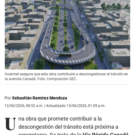
Invermet asegura que esta obra contribuirá a descongestionar el tránsito en
la avenida Canadá. Foto: Composición GEC.
Por
Sebastián Ramírez Mendoza
12/06/2026, 08:52 a.m. | Actualizado 15/06/2026, 01:09 p.m.
U
na obra que promete contribuir a la
descongestión del tránsito está próxima a
concretarse. Se trata de la
Vía Rápida Canadá
.