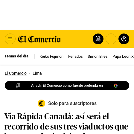
Temas del día
Keiko Fujimori
Feriados
Simon Biles
Papa León X
El Comercio
·
Lima
Añadir El Comercio como fuente preferida en
Solo para suscriptores
Vía Rápida Canadá: así será el
recorrido de sus tres viaductos que