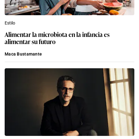
Estilo
Alimentar la microbiota en la infancia es
alimentar su futuro
Maca Bustamante