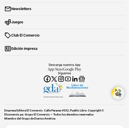
Newsletters
Juegos
Club El Comercio
Edición impresa
Descarga nuestra App
App Store
Google Play
Síguenos
Miembro del Grupo de Diarios América
Empresa Editora El Comercio. Calle Paracas #532, Pueblo Libre. Copyright ©
Elcomercio.pe. Grupo El Comercio — Todos los derechos reservados
Miembro del Grupo de Diarios América