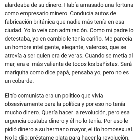
alardeaba de su dinero. Había amasado una fortuna
como empresario minero. Conducía autos de
fabricación británica que nadie más tenía en esa
ciudad. Yo lo veía con admiración. Como mi padre lo
detestaba, yo en cambio le tenía cariño. Me parecía
un hombre inteligente, elegante, valeroso, que se
atrevía a ser quien era de veras. Cuando se metía al
mar, era el más valiente de todos los bañistas. Será
mariquita como dice papá, pensaba yo, pero no es
un cobarde.
El tío comunista era un político que vivía
obsesivamente para la política y por eso no tenía
mucho dinero. Quería hacer la revolución, pero esa
urgencia costaba dinero y él no lo tenía. Por eso le
pidió dinero a su hermano mayor, el tío homosexual.
No le dijo: préstame plata para hacer la revolución.