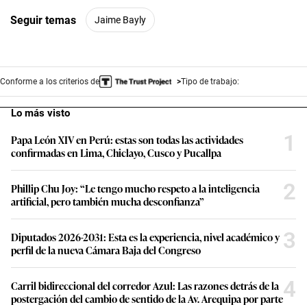
Seguir temas
Jaime Bayly
Conforme a los criterios de
Tipo de trabajo:
Lo más visto
1
Papa León XIV en Perú: estas son todas las actividades
confirmadas en Lima, Chiclayo, Cusco y Pucallpa
2
Phillip Chu Joy: “Le tengo mucho respeto a la inteligencia
artificial, pero también mucha desconfianza”
3
Diputados 2026-2031: Esta es la experiencia, nivel académico y
perfil de la nueva Cámara Baja del Congreso
4
Carril bidireccional del corredor Azul: Las razones detrás de la
postergación del cambio de sentido de la Av. Arequipa por parte