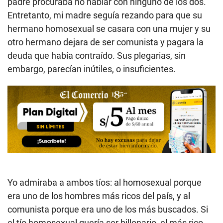
padre procuraba no hablar con ninguno de los dos.
Entretanto, mi madre seguía rezando para que su
hermano homosexual se casara con una mujer y su
otro hermano dejara de ser comunista y pagara la
deuda que había contraído. Sus plegarias, sin
embargo, parecían inútiles, o insuficientes.
Yo admiraba a ambos tíos: al homosexual porque
era uno de los hombres más ricos del país, y al
comunista porque era uno de los más buscados. Si
el tío homosexual quería ser billonario, el más rico