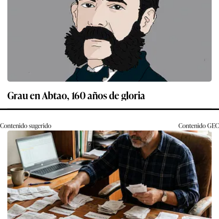
Grau en Abtao, 160 años de gloria
Contenido sugerido
Contenido
GEC