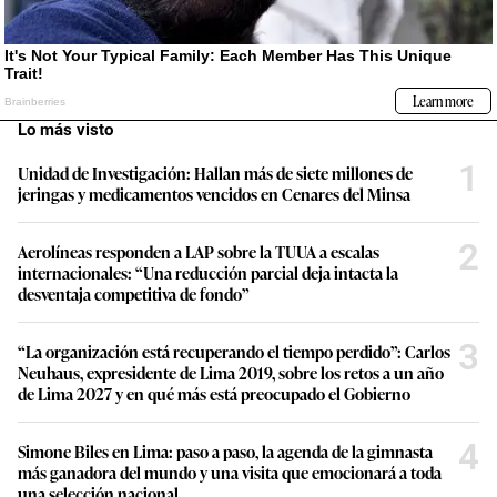
Lo más visto
1
Unidad de Investigación: Hallan más de siete millones de
jeringas y medicamentos vencidos en Cenares del Minsa
2
Aerolíneas responden a LAP sobre la TUUA a escalas
internacionales: “Una reducción parcial deja intacta la
desventaja competitiva de fondo”
3
“La organización está recuperando el tiempo perdido”: Carlos
Neuhaus, expresidente de Lima 2019, sobre los retos a un año
de Lima 2027 y en qué más está preocupado el Gobierno
4
Simone Biles en Lima: paso a paso, la agenda de la gimnasta
más ganadora del mundo y una visita que emocionará a toda
una selección nacional