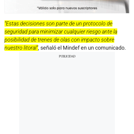
“Estas decisiones son parte de un protocolo de
seguridad para minimizar cualquier riesgo ante la
posibilidad de trenes de olas con impacto sobre
nuestro litoral”
, señaló el Mindef en un comunicado.