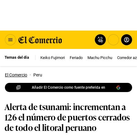
Temas del día
Keiko Fujimori
Feriado
Machu Picchu
Corredor az
El Comercio
·
Peru
Añadir El Comercio como fuente preferida en
Alerta de tsunami: incrementan a
126 el número de puertos cerrados
de todo el litoral peruano