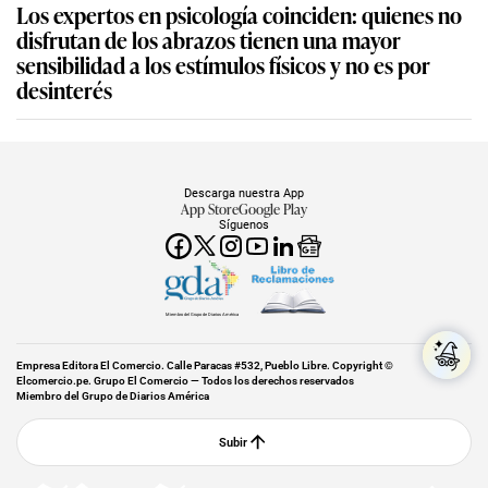
Los expertos en psicología coinciden: quienes no
disfrutan de los abrazos tienen una mayor
sensibilidad a los estímulos físicos y no es por
desinterés
Descarga nuestra App
App Store
Google Play
Síguenos
Miembro del Grupo de Diarios América
Empresa Editora El Comercio. Calle Paracas #532, Pueblo Libre. Copyright ©
Elcomercio.pe. Grupo El Comercio — Todos los derechos reservados
Miembro del Grupo de Diarios América
Subir