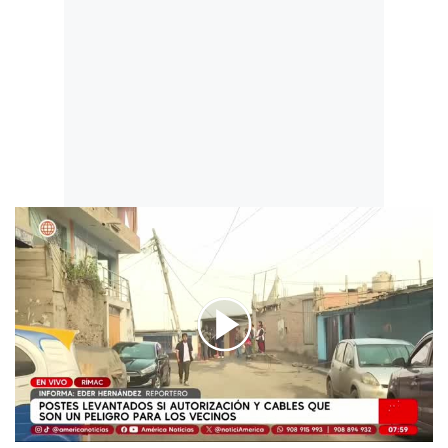
00:00
/
04:42