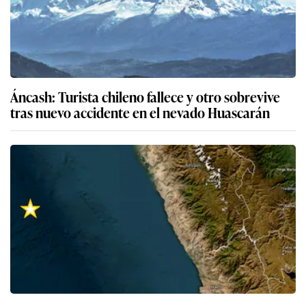
Áncash: Turista chileno fallece y otro sobrevive
tras nuevo accidente en el nevado Huascarán