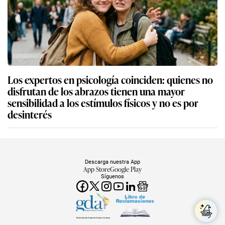
Los expertos en psicología coinciden: quienes no
disfrutan de los abrazos tienen una mayor
sensibilidad a los estímulos físicos y no es por
desinterés
Descarga nuestra App
App Store
Google Play
Síguenos
Miembro del Grupo de Diarios América