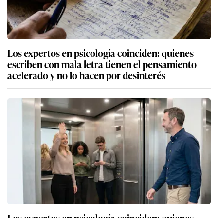
Los expertos en psicología coinciden: quienes
escriben con mala letra tienen el pensamiento
acelerado y no lo hacen por desinterés
Los expertos en psicología coinciden: quienes