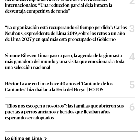
2
internacionales: “Una reducción parcial deja intacta la
desventaja competitiva de fondo”
3
“La organización está recuperando el tiempo perdido”: Carlos
Neuhaus, expresidente de Lima 2019, sobre los retos a un año
de Lima 2027 y en qué más está preocupado el Gobierno
4
Simone Biles en Lima: paso a paso, la agenda de la gimnasta
más ganadora del mundo y una visita que emocionará a toda
una selección nacional
5
Héctor Lavoe en Lima: hace 40 años el ‘Cantante de los
Cantantes’ hizo bailar a la Feria del Hogar | FOTOS
6
“Ellos nos escogen a nosotros”: las familias que abrieron sus
puertas a perros ancianos y heridos que llevaban años
esperando ser adoptados
Lo último en Lima