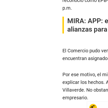
reconoció como EPB-
p.m.
MIRA:
APP: e
alianzas para
El Comercio pudo veri
encuentran asignados 
Por ese motivo, el m
explicar los hechos. 
Villaverde. No obstan
empresario.