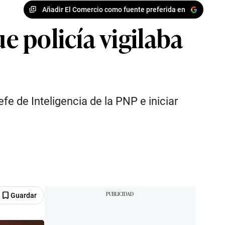
Añadir El Comercio como fuente preferida en
 policía vigilaba
fe de Inteligencia de la PNP e iniciar
Guardar