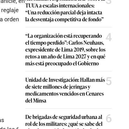
3
anicie, en
TUUA a escalas internacionales:
 reglaje
“Una reducción parcial deja intacta
la desventaja competitiva de fondo”
na orden
4
“La organización está recuperando
el tiempo perdido”: Carlos Neuhaus,
expresidente de Lima 2019, sobre los
retos a un año de Lima 2027 y en qué
más está preocupado el Gobierno
5
Unidad de Investigación: Hallan más
de siete millones de jeringas y
medicamentos vencidos en Cenares
del Minsa
6
De brigadas de seguridad urbana al
as
rol de los militares: ¿qué se sabe del