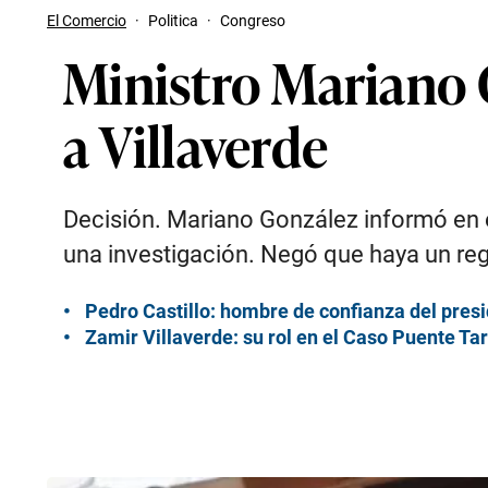
El Comercio
·
Politica
·
Congreso
Ministro Mariano 
a Villaverde
Decisión. Mariano González informó en el
una investigación. Negó que haya un regl
Pedro Castillo: hombre de confianza del presi
Zamir Villaverde: su rol en el Caso Puente Ta