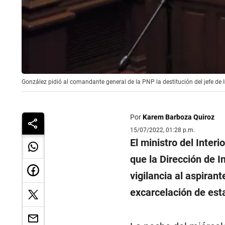
González pidió al comandante general de la PNP la destitución del jefe de In
Por
Karem Barboza Quiroz
15/07/2022, 01:28 p.m.
El ministro del Inter
que la Dirección de In
vigilancia al aspiran
excarcelación de es