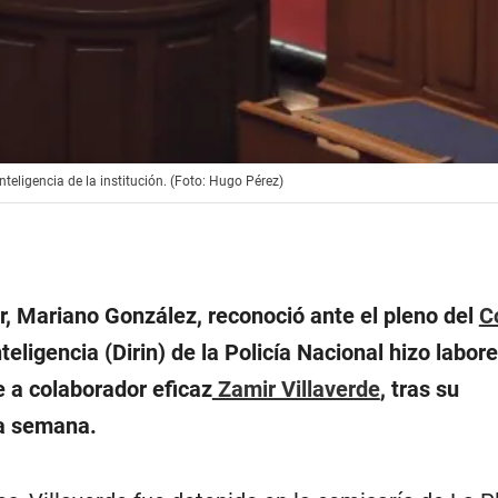
teligencia de la institución. (Foto: Hugo Pérez)
ior, Mariano González, reconoció ante el pleno del
C
teligencia (Dirin) de la Policía Nacional hizo labor
te a colaborador eficaz
Zamir Villaverde
, tras su
ta semana.