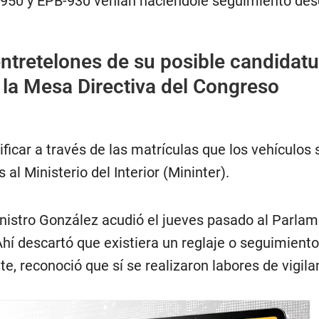
950 y EPB-930 venían haciéndole seguimiento des
ntretelones de su posible candidatu
 la Mesa Directiva del Congreso
ficar a través de las matrículas que los vehículos s
al Ministerio del Interior (Mininter).
inistro González acudió el jueves pasado al Parla
Ahí descartó que existiera un reglaje o seguimiento
te, reconoció que sí se realizaron labores de vigila