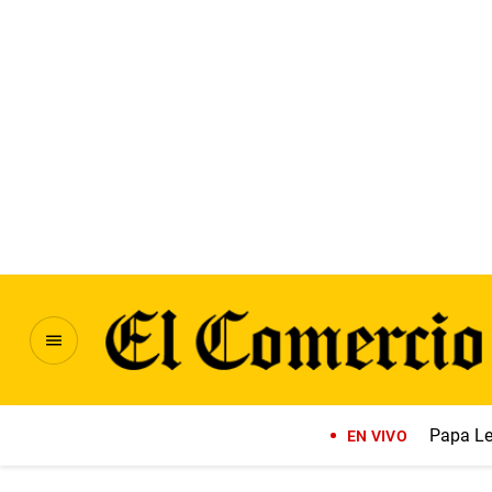
Papa Le
EN VIVO