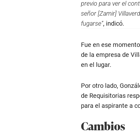
previo para ver el con
señor [Zamir] Villave
fugarse”
, indicó.
Fue en ese momento, a
de la empresa de Vill
en el lugar.
Por otro lado, Gonzál
de Requisitorias resp
para el aspirante a c
Cambios