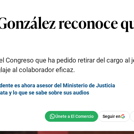
González reconoce que
 Congreso que ha pedido retirar del cargo al je
aje al colaborador eficaz.
dente es ahora asesor del Ministerio de Justicia
rata y lo que se sabe sobre sus audios
Seguir en