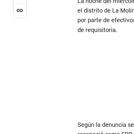
La noche del miércole
el distrito de La Mol
por parte de efectivo
de requisitoria.
Según la denuncia se