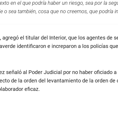
texto en el que podría haber un riesgo, sea por la seg
rde o sea también, cosa que no creemos, que podría i
gregó el titular del Interior, que los agentes de 
averde identificaron e increparon a los policías qu
ez señaló al Poder Judicial por no haber oficiado a 
ecto de la orden del levantamiento de la orden de 
olaborador eficaz.