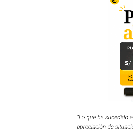
“Lo que ha sucedido es
apreciación de situac