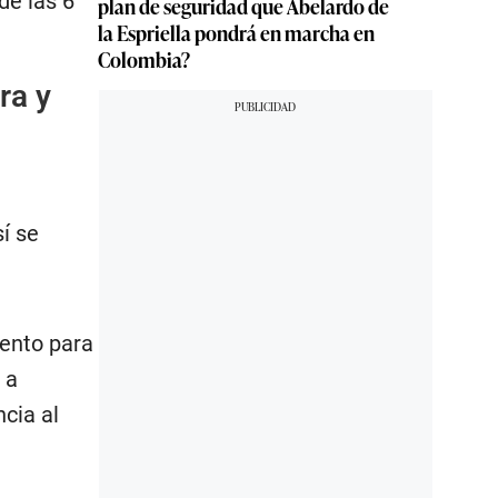
de las 6
plan de seguridad que Abelardo de
la Espriella pondrá en marcha en
Colombia?
ra y
í se
mento para
 a
ncia al