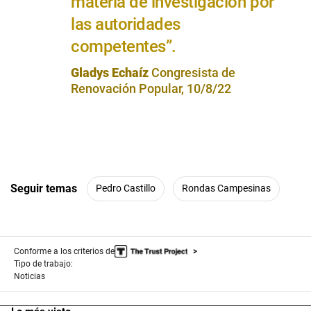
materia de investigación por
las autoridades
competentes”.
Gladys Echaíz
Congresista de
Renovación Popular, 10/8/22
Seguir temas
Pedro Castillo
Rondas Campesinas
Conforme a los criterios de
Tipo de trabajo:
Noticias