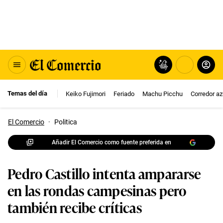
Temas del día
Keiko Fujimori
Feriado
Machu Picchu
Corredor az
El Comercio
·
Politica
Añadir El Comercio como fuente preferida en
Pedro Castillo intenta ampararse
en las rondas campesinas pero
también recibe críticas