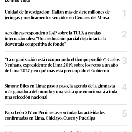
Lo más visto
1
Unidad de Investigación: Hallan más de siete millones de
jeringas y medicamentos vencidos en Cenares del Minsa
2
Aerolíneas responden a LAP sobre la TUUA a escalas
internacionales: “Una reducción parcial deja intacta la
desventaja competitiva de fondo”
3
“La organización está recuperando el tiempo perdido”: Carlos
Neuhaus, expresidente de Lima 2019, sobre los retos a un año
de Lima 2027 y en qué más está preocupado el Gobierno
4
Simone Biles en Lima: paso a paso, la agenda de la gimnasta
más ganadora del mundo y una visita que emocionará a toda
una selección nacional
5
Papa León XIV en Perú: estas son todas las actividades
confirmadas en Lima, Chiclayo, Cusco y Pucallpa