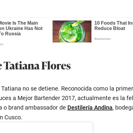
de Tatiana Flores
e Tatiana no se detiene. Reconocida como la prime
uces a Mejor Bartender 2017, actualmente es la fel
a o brand ambassador de
Destilería Andina
, bodeg
en Cusco.