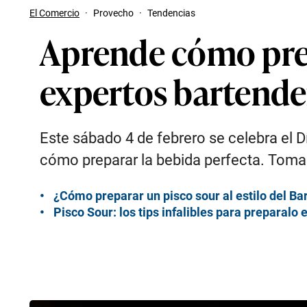
El Comercio
·
Provecho
·
Tendencias
Aprende cómo prep
expertos bartende
Este sábado 4 de febrero se celebra el 
cómo preparar la bebida perfecta. Toma
¿Cómo preparar un pisco sour al estilo del Bar
Pisco Sour: los tips infalibles para preparal