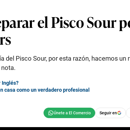
arar el Pisco Sour p
rs
Día del Pisco Sour, por esta razón, hacemos un
 nota.
 Inglés?
o en casa como un verdadero profesional
Seguir en