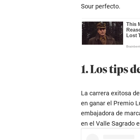
Sour perfecto.
1. Los tips 
La carrera exitosa d
en ganar el Premio L
embajadora de marc
en el Valle Sagrado 