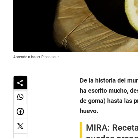
Aprende a hacer Pisco sour.
De la historia del m
ha escrito mucho, desd
de goma) hasta las p
huevo.
MIRA:
Receta