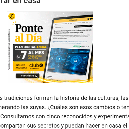
rar en casa
s tradiciones forman la historia de las culturas, la
erando las suyas. ¿Cuáles son esos cambios o te
 Consultamos con cinco reconocidos y experiment
ompartan sus secretos y puedan hacer en casa el