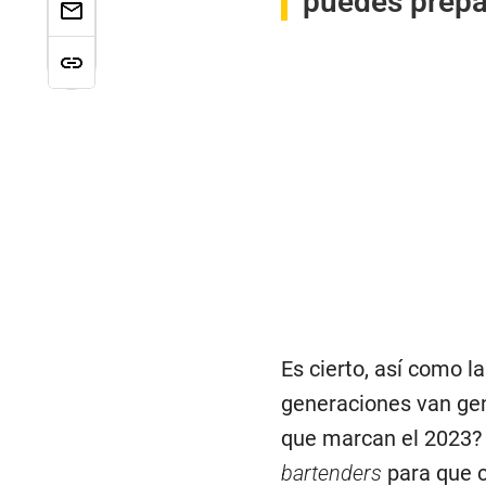
puedes prepa
Es cierto, así como la
generaciones van gen
que marcan el 2023?
bartenders
para que c