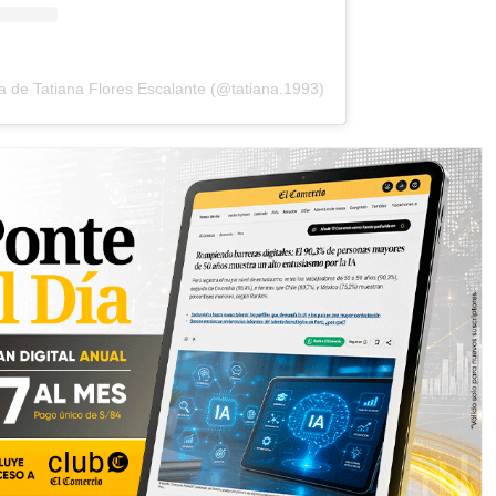
a de Tatiana Flores Escalante (@tatiana.1993)