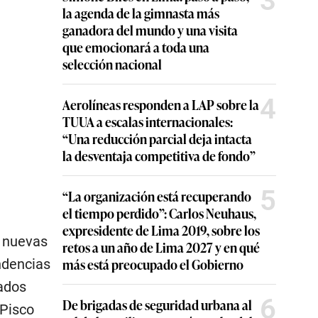
3
la agenda de la gimnasta más
ganadora del mundo y una visita
que emocionará a toda una
selección nacional
4
Aerolíneas responden a LAP sobre la
TUUA a escalas internacionales:
“Una reducción parcial deja intacta
la desventaja competitiva de fondo”
5
“La organización está recuperando
el tiempo perdido”: Carlos Neuhaus,
expresidente de Lima 2019, sobre los
s nuevas
retos a un año de Lima 2027 y en qué
más está preocupado el Gobierno
ndencias
ados
6
De brigadas de seguridad urbana al
 Pisco