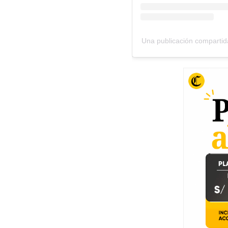
Una publicación compartid