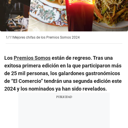
1/11
Mejores chifas de los Premios Somos 2024
Los
Premios Somos
están de regreso. Tras una
exitosa primera edición en la que participaron más
de 25 mil personas, los galardones gastronómicos
de “El Comercio” tendrán una segunda edición este
2024 y los nominados ya han sido revelados.