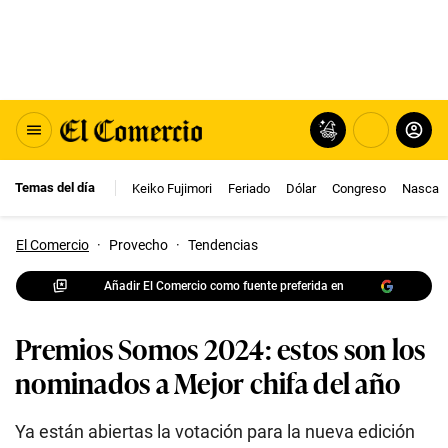
Temas del día
Keiko Fujimori
Feriado
Dólar
Congreso
Nasca
El Comercio
·
Provecho
·
Tendencias
Añadir El Comercio como fuente preferida en
Premios Somos 2024: estos son los
nominados a Mejor chifa del año
Ya están abiertas la votación para la nueva edición