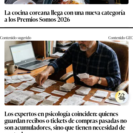
La cocina coreana llega con una nueva categoría
a los Premios Somos 2026
Contenido sugerido
Contenido
GEC
Los expertos en psicología coinciden: quienes
guardan recibos o tickets de compras pasadas no
son acumuladores, sino que tienen necesidad de