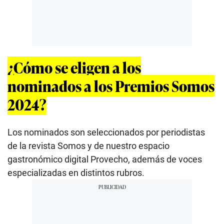
¿Cómo se eligen a los
nominados a los Premios Somos
2024?
Los nominados son seleccionados por periodistas
de la revista Somos y de nuestro espacio
gastronómico digital Provecho, además de voces
especializadas en distintos rubros.