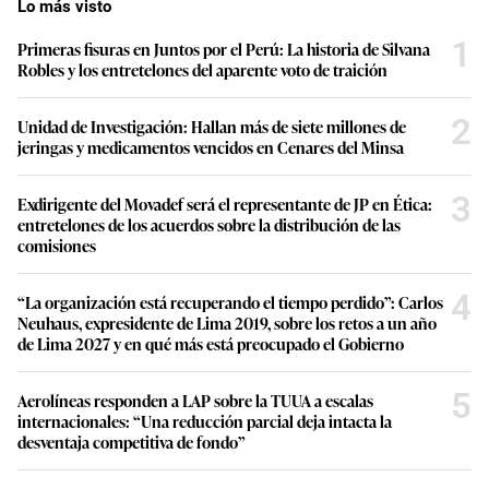
Lo más visto
1
Primeras fisuras en Juntos por el Perú: La historia de Silvana
Robles y los entretelones del aparente voto de traición
2
Unidad de Investigación: Hallan más de siete millones de
jeringas y medicamentos vencidos en Cenares del Minsa
3
Exdirigente del Movadef será el representante de JP en Ética:
entretelones de los acuerdos sobre la distribución de las
comisiones
4
“La organización está recuperando el tiempo perdido”: Carlos
Neuhaus, expresidente de Lima 2019, sobre los retos a un año
de Lima 2027 y en qué más está preocupado el Gobierno
5
Aerolíneas responden a LAP sobre la TUUA a escalas
internacionales: “Una reducción parcial deja intacta la
desventaja competitiva de fondo”