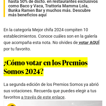
hasta 50% de dscto. en restaurantes exclusivos
como Baco y Vaca, Trattoria Mamma Lola,
Bunka Ramen Bar y muchos más. Descubre
más beneficios aquí
En la categoría Mejor chifa 2024 compiten 10
establecimientos. Conoce cuáles son en la galería
que acompaña esta nota. No olvides de
votar AQUÍ
por tu favorito.
¿Cómo votar en los Premios
Somos 2024?
La segunda edición de los Premios Somos ya abrió
sus votaciones. Recuerda que puedes elegir a tus
favoritos
a través de este enlace
.