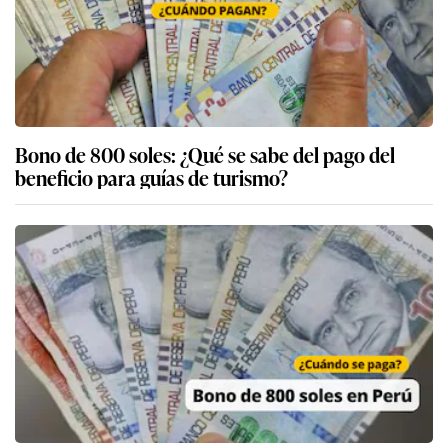
Bono de 800 soles: ¿Qué se sabe del pago del
beneficio para guías de turismo?