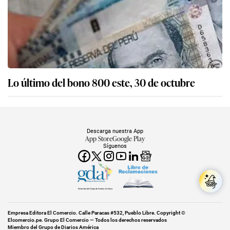
Lo último del bono 800 este, 30 de octubre
Descarga nuestra App
App Store
Google Play
Síguenos
Miembro del Grupo de Diarios América
Empresa Editora El Comercio. Calle Paracas #532, Pueblo Libre. Copyright ©
Elcomercio.pe. Grupo El Comercio — Todos los derechos reservados
Miembro del Grupo de Diarios América