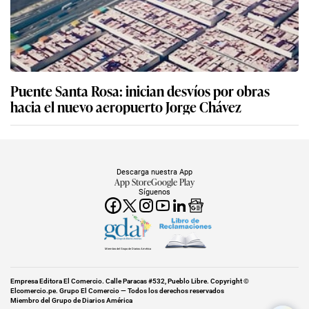
Puente Santa Rosa: inician desvíos por obras
hacia el nuevo aeropuerto Jorge Chávez
Descarga nuestra App
App Store
Google Play
Síguenos
Miembro del Grupo de Diarios América
Empresa Editora El Comercio. Calle Paracas #532, Pueblo Libre. Copyright ©
Elcomercio.pe. Grupo El Comercio — Todos los derechos reservados
Miembro del Grupo de Diarios América