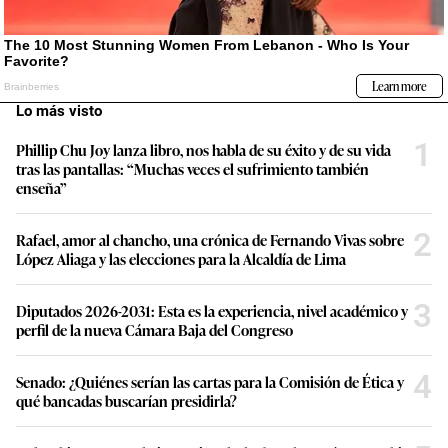
Lo más visto
1
Phillip Chu Joy lanza libro, nos habla de su éxito y de su vida
tras las pantallas: “Muchas veces el sufrimiento también
enseña”
2
Rafael, amor al chancho, una crónica de Fernando Vivas sobre
López Aliaga y las elecciones para la Alcaldía de Lima
3
Diputados 2026-2031: Esta es la experiencia, nivel académico y
perfil de la nueva Cámara Baja del Congreso
4
Senado: ¿Quiénes serían las cartas para la Comisión de Ética y
qué bancadas buscarían presidirla?