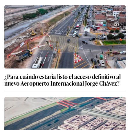
¿Para cuándo estaría listo el acceso definitivo al
nuevo Aeropuerto Internacional Jorge Chávez?