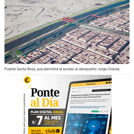
Puente Santa Rosa, que permitirá el acceso al aeropuerto Jorge Chávez.