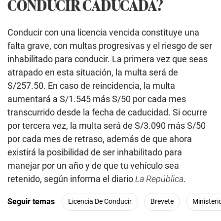
CONDUCIR CADUCADA?
Conducir con una licencia vencida constituye una
falta grave, con multas progresivas y el riesgo de ser
inhabilitado para conducir. La primera vez que seas
atrapado en esta situación, la multa será de
S/257.50. En caso de reincidencia, la multa
aumentará a S/1.545 más S/50 por cada mes
transcurrido desde la fecha de caducidad. Si ocurre
por tercera vez, la multa será de S/3.090 más S/50
por cada mes de retraso, además de que ahora
existirá la posibilidad de ser inhabilitado para
manejar por un año y de que tu vehículo sea
retenido, según informa el diario
La República
.
Seguir temas
Licencia De Conducir
Brevete
Minister