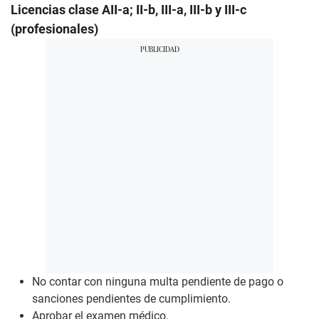
Licencias clase AII-a; II-b, III-a, III-b y III-c
(profesionales)
No contar con ninguna multa pendiente de pago o
sanciones pendientes de cumplimiento.
Aprobar el examen médico.