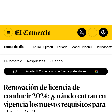
Temas del día
Keiko Fujimori
Feriado
Machu Picchu
Corredor az
El Comercio
·
Respuestas
·
Cuando
Añadir El Comercio como fuente preferida en
Renovación de licencia de
conducir 2024: ¿cuándo entran en
vigencia los nuevos requisitos para