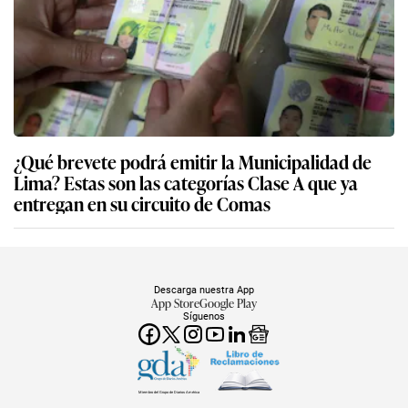
¿Qué brevete podrá emitir la Municipalidad de
Lima? Estas son las categorías Clase A que ya
entregan en su circuito de Comas
Descarga nuestra App
App Store
Google Play
Síguenos
Miembro del Grupo de Diarios América