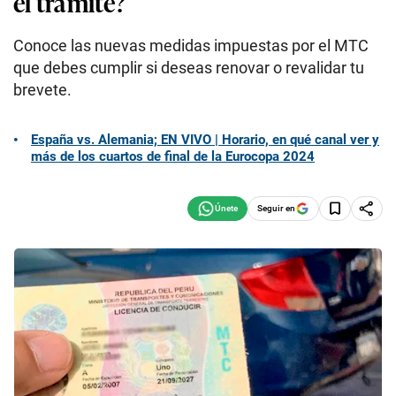
el trámite?
Conoce las nuevas medidas impuestas por el MTC
que debes cumplir si deseas renovar o revalidar tu
brevete.
España vs. Alemania; EN VIVO | Horario, en qué canal ver y
más de los cuartos de final de la Eurocopa 2024
Seguir en