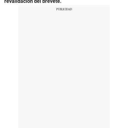
revalidación del brevete.