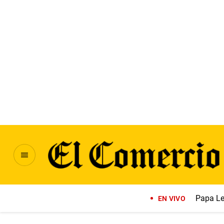
Papa Le
EN VIVO