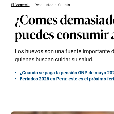
El Comercio
·
Respuestas
·
Cuanto
¿Comes demasiado
puedes consumir al
Los huevos son una fuente importante d
quienes buscan cuidar su salud.
¿Cuándo se paga la pensión ONP de mayo 202
Feriados 2026 en Perú: este es el próximo fer