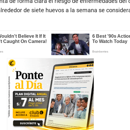
enta de forma clara el riesgo de enfermedades del 
lrededor de siete huevos a la semana se consider