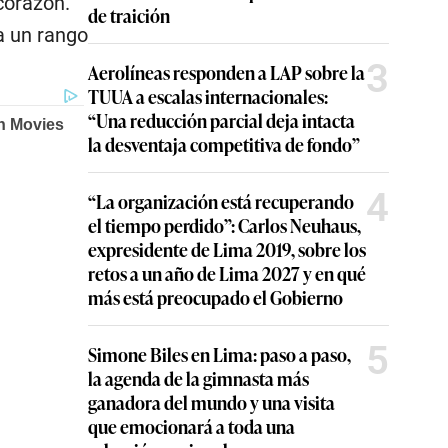
corazón.
de traición
a un rango
3
Aerolíneas responden a LAP sobre la
TUUA a escalas internacionales:
“Una reducción parcial deja intacta
la desventaja competitiva de fondo”
4
“La organización está recuperando
el tiempo perdido”: Carlos Neuhaus,
expresidente de Lima 2019, sobre los
retos a un año de Lima 2027 y en qué
más está preocupado el Gobierno
5
Simone Biles en Lima: paso a paso,
la agenda de la gimnasta más
ganadora del mundo y una visita
que emocionará a toda una