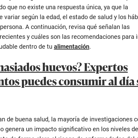
do que no existe una respuesta única, ya que la
variar según la edad, el estado de salud y los háb
persona. A continuación, revisa qué señalan las
recientes y cuáles son las recomendaciones para in
udable dentro de tu
alimentación
.
asiados huevos? Expertos
ntos puedes consumir al día 
n de buena salud, la mayoría de investigaciones c
o genera un impacto significativo en los niveles d