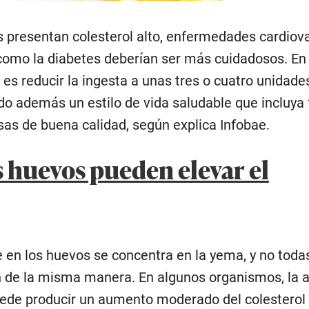
es presentan colesterol alto, enfermedades cardiov
 como la diabetes deberían ser más cuidadosos. En
 es reducir la ingesta a unas tres o cuatro unidade
o además un estilo de vida saludable que incluya 
asas de buena calidad, según explica Infobae.
s huevos pueden elevar el
e en los huevos se concentra en la yema, y no toda
 de la misma manera. En algunos organismos, la 
uede producir un aumento moderado del colesterol t