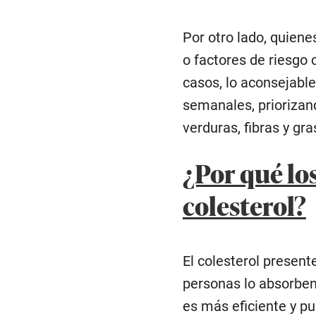
Por otro lado, quien
o factores de riesgo
casos, lo aconsejable
semanales, priorizand
verduras, fibras y gr
¿Por qué lo
colesterol?
El colesterol present
personas lo absorben
es más eficiente y p