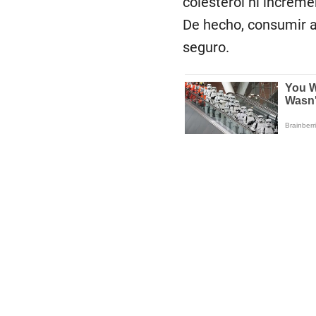
colesterol ni increm
De hecho, consumir a
seguro.