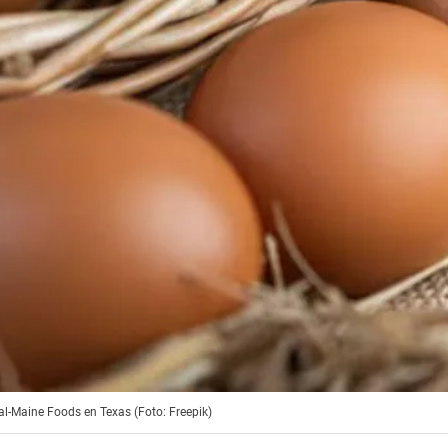
al-Maine Foods en Texas (Foto: Freepik)