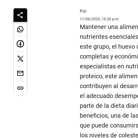
Por
11/06/2026, 10:26 p.m.
Mantener una aliment
nutrientes esenciale
este grupo, el huevo
completas y económi
especialistas en nut
proteico, este alimen
contribuyen al desarr
el adecuado desempeñ
parte de la dieta dia
beneficios, una de l
que puede consumirse
los niveles de coleste