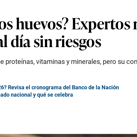
s huevos? Expertos r
 día sin riesgos
e proteínas, vitaminas y minerales, pero su c
6? Revisa el cronograma del Banco de la Nación
iado nacional y qué se celebra