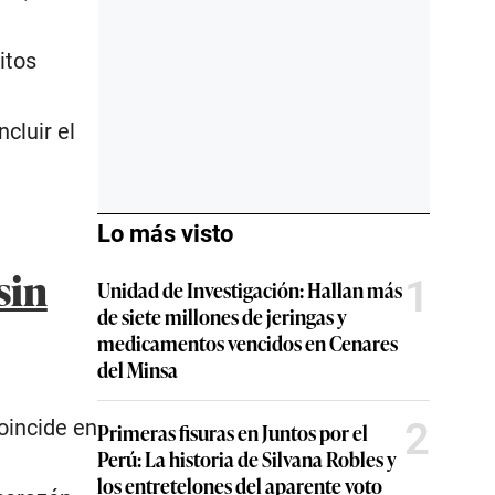
itos
cluir el
Lo más visto
sin
1
Unidad de Investigación: Hallan más
de siete millones de jeringas y
medicamentos vencidos en Cenares
del Minsa
2
oincide en
Primeras fisuras en Juntos por el
Perú: La historia de Silvana Robles y
e
los entretelones del aparente voto