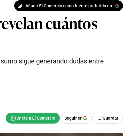
Añadir El Comercio como fuente preferida en
evelan cuántos
onsumo sigue generando dudas entre
Seguir en
Guardar