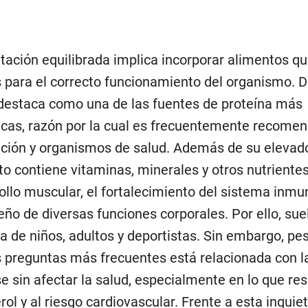
ación equilibrada implica incorporar alimentos q
s para el correcto funcionamiento del organismo. D
 destaca como una de las fuentes de proteína más
cas, razón por la cual es frecuentemente recome
rición y organismos de salud. Además de su elevad
to contiene vitaminas, minerales y otros nutriente
ollo muscular, el fortalecimiento del sistema inmu
o de diversas funciones corporales. Por ello, sue
ria de niños, adultos y deportistas. Sin embargo, pe
as preguntas más frecuentes está relacionada con l
 sin afectar la salud, especialmente en lo que re
rol y al riesgo cardiovascular. Frente a esta inquie