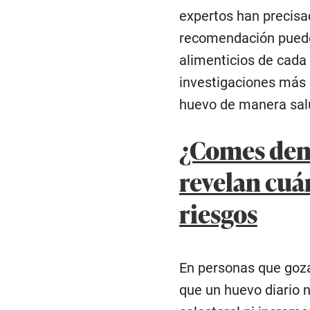
expertos han precisa
recomendación puede 
alimenticios de cada 
investigaciones más 
huevo de manera sal
¿Comes dem
revelan cuá
riesgos
En personas que goza
que un huevo diario n