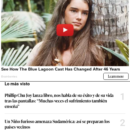
Lo más visto
1
Phillip Chu Joy lanza libro, nos habla de su éxito y de su vida
tras las pantallas: “Muchas veces el sufrimiento también
enseña”
2
Un Niño furioso amenaza Sudamérica: así se preparan los
países vecinos