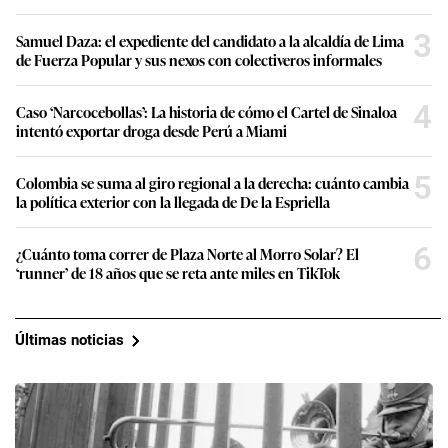
3
Samuel Daza: el expediente del candidato a la alcaldía de Lima
de Fuerza Popular y sus nexos con colectiveros informales
4
Caso ‘Narcocebollas’: La historia de cómo el Cartel de Sinaloa
intentó exportar droga desde Perú a Miami
5
Colombia se suma al giro regional a la derecha: cuánto cambia
la política exterior con la llegada de De la Espriella
6
¿Cuánto toma correr de Plaza Norte al Morro Solar? El
‘runner’ de 18 años que se reta ante miles en TikTok
Últimas noticias