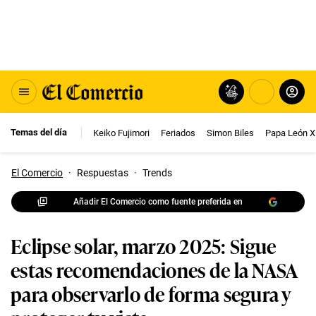
Temas del día
Keiko Fujimori
Feriados
Simon Biles
Papa León X
El Comercio
·
Respuestas
·
Trends
Añadir El Comercio como fuente preferida en
Eclipse solar, marzo 2025: Sigue
estas recomendaciones de la NASA
para observarlo de forma segura y