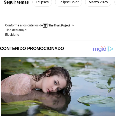
Seguir temas
Eclipses
Eclipse Solar
Marzo 2025
Conforme a los criterios de
Tipo de trabajo:
Elucidario