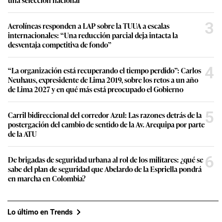
3
Aerolíneas responden a LAP sobre la TUUA a escalas
internacionales: “Una reducción parcial deja intacta la
desventaja competitiva de fondo”
4
“La organización está recuperando el tiempo perdido”: Carlos
Neuhaus, expresidente de Lima 2019, sobre los retos a un año
de Lima 2027 y en qué más está preocupado el Gobierno
5
Carril bidireccional del corredor Azul: Las razones detrás de la
postergación del cambio de sentido de la Av. Arequipa por parte
de la ATU
6
De brigadas de seguridad urbana al rol de los militares: ¿qué se
sabe del plan de seguridad que Abelardo de la Espriella pondrá
en marcha en Colombia?
Lo último en Trends