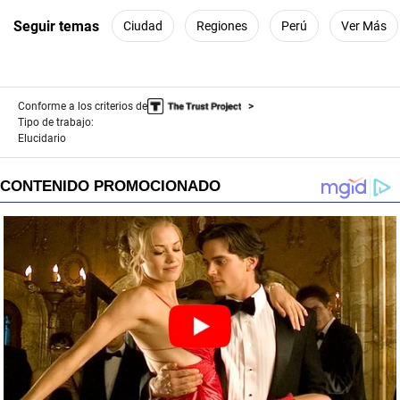
Seguir temas
Ciudad
Regiones
Perú
Ver Más
Conforme a los criterios de
Tipo de trabajo:
Elucidario