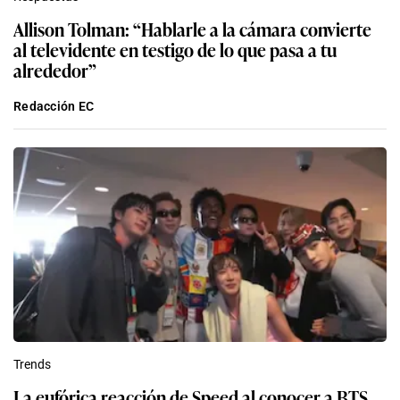
Allison Tolman: “Hablarle a la cámara convierte
al televidente en testigo de lo que pasa a tu
alrededor”
Redacción EC
Trends
La eufórica reacción de Speed al conocer a BTS