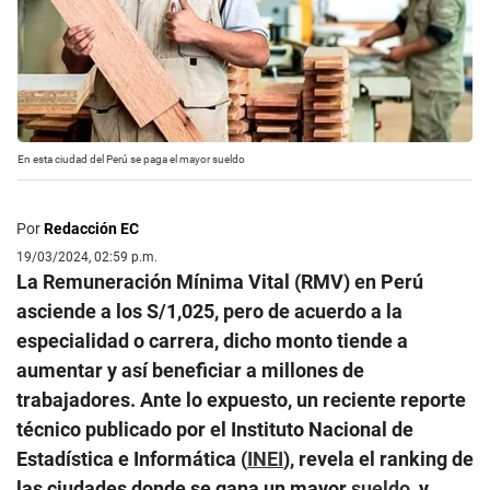
En esta ciudad del Perú se paga el mayor sueldo
Por
Redacción EC
19/03/2024, 02:59 p.m.
La Remuneración Mínima Vital (RMV) en Perú
asciende a los S/1,025, pero de acuerdo a la
especialidad o carrera, dicho monto tiende a
aumentar y así beneficiar a millones de
trabajadores. Ante lo expuesto, un reciente reporte
técnico publicado por el Instituto Nacional de
Estadística e Informática (
INEI
), revela el ranking de
las ciudades donde se gana un mayor
sueldo
, y