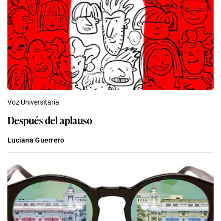
Voz Universitaria
Después del aplauso
Luciana Guerrero