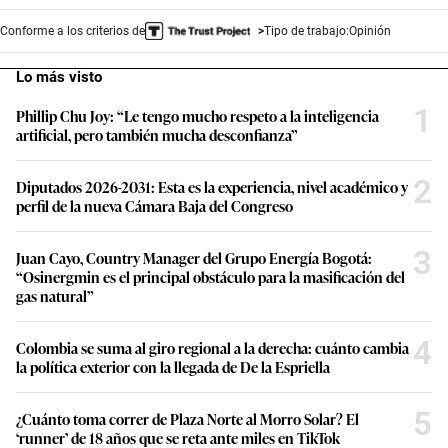
Conforme a los criterios de
Tipo de trabajo:
Opinión
Lo más visto
1
Phillip Chu Joy: “Le tengo mucho respeto a la inteligencia
artificial, pero también mucha desconfianza”
2
Diputados 2026-2031: Esta es la experiencia, nivel académico y
perfil de la nueva Cámara Baja del Congreso
3
Juan Cayo, Country Manager del Grupo Energía Bogotá:
“Osinergmin es el principal obstáculo para la masificación del
gas natural”
4
Colombia se suma al giro regional a la derecha: cuánto cambia
la política exterior con la llegada de De la Espriella
5
¿Cuánto toma correr de Plaza Norte al Morro Solar? El
‘runner’ de 18 años que se reta ante miles en TikTok