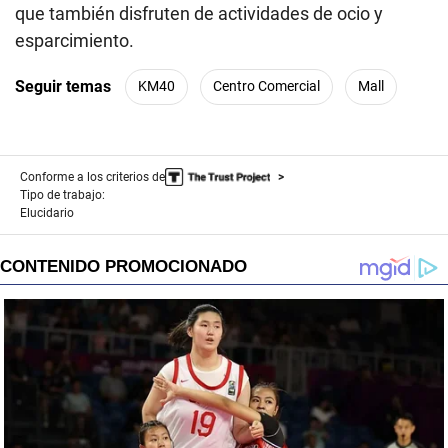
que también disfruten de actividades de ocio y
esparcimiento.
Seguir temas
KM40
Centro Comercial
Mall
Conforme a los criterios de
Tipo de trabajo:
Elucidario