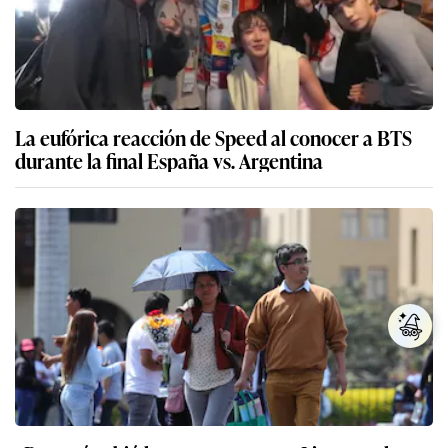
La eufórica reacción de Speed al conocer a BTS
durante la final España vs. Argentina