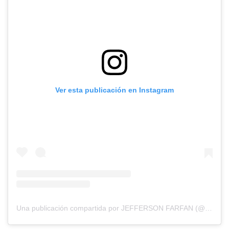
Ver esta publicación en Instagram
Una publicación compartida por JEFFERSON FARFAN (@jefferson_farfan_oficial)