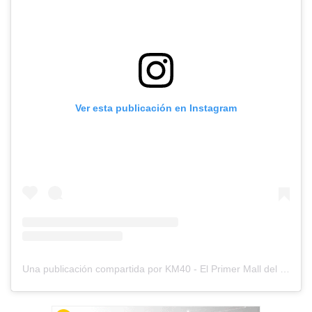
Ver esta publicación en Instagram
Una publicación compartida por KM40 - El Primer Mall del Sur Chico (@km40mall)