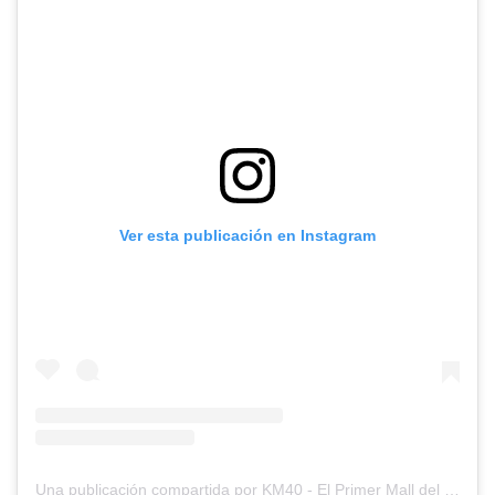
Ver esta publicación en Instagram
Una publicación compartida por KM40 - El Primer Mall del Sur Chico (@km40mall)