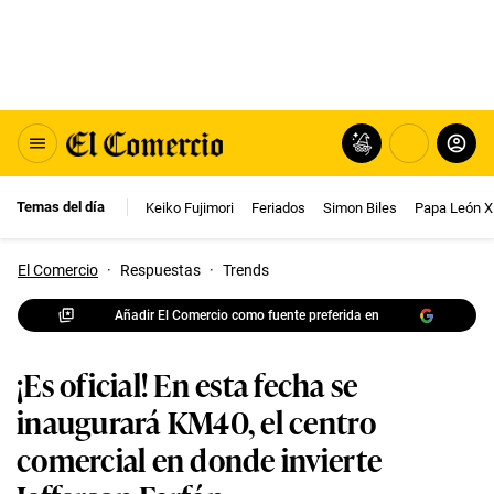
Temas del día
Keiko Fujimori
Feriados
Simon Biles
Papa León X
El Comercio
·
Respuestas
·
Trends
Añadir El Comercio como fuente preferida en
¡Es oficial! En esta fecha se
inaugurará KM40, el centro
comercial en donde invierte