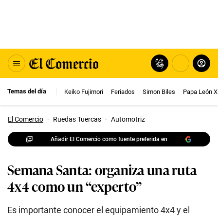
Temas del día
Keiko Fujimori
Feriados
Simon Biles
Papa León X
El Comercio
·
Ruedas Tuercas
·
Automotriz
Añadir El Comercio como fuente preferida en
Semana Santa: organiza una ruta
4x4 como un “experto”
Es importante conocer el equipamiento 4x4 y el