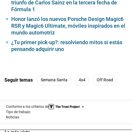
triunfo de Carlos Sainz en la tercera fecha de
Fórmula 1
Honor lanzó los nuevos Porsche Design Magic6
RSR y Magic6 Ultimate, móviles inspirados en el
mundo automotriz
¿Tu primer pick-up?: resolviendo mitos si estás
pensando adquirir uno
Seguir temas
Semana Santa
4x4
Off Road
Conforme a los criterios de
Tipo de trabajo:
Noticias