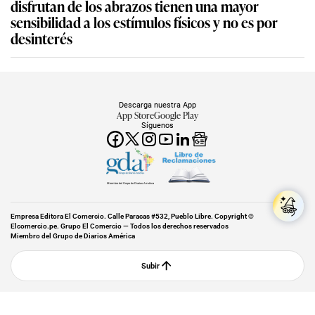
disfrutan de los abrazos tienen una mayor
sensibilidad a los estímulos físicos y no es por
desinterés
Descarga nuestra App
App Store
Google Play
Síguenos
Miembro del Grupo de Diarios América
Empresa Editora El Comercio. Calle Paracas #532, Pueblo Libre. Copyright ©
Elcomercio.pe. Grupo El Comercio — Todos los derechos reservados
Miembro del Grupo de Diarios América
Subir