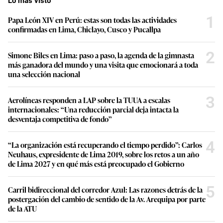
Lo más visto
1
Papa León XIV en Perú: estas son todas las actividades
confirmadas en Lima, Chiclayo, Cusco y Pucallpa
2
Simone Biles en Lima: paso a paso, la agenda de la gimnasta
más ganadora del mundo y una visita que emocionará a toda
una selección nacional
3
Aerolíneas responden a LAP sobre la TUUA a escalas
internacionales: “Una reducción parcial deja intacta la
desventaja competitiva de fondo”
4
“La organización está recuperando el tiempo perdido”: Carlos
Neuhaus, expresidente de Lima 2019, sobre los retos a un año
de Lima 2027 y en qué más está preocupado el Gobierno
5
Carril bidireccional del corredor Azul: Las razones detrás de la
postergación del cambio de sentido de la Av. Arequipa por parte
de la ATU