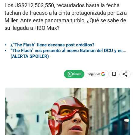
Los US$212,503,550, recaudados hasta la fecha
tachan de fracaso a la cinta protagonizada por Ezra
Miller. Ante este panorama turbio, ¿Qué se sabe de
su llegada a HBO Max?
¿”The Flash” tiene escenas post créditos?
“The Flash” nos presentó al nuevo Batman del DCU y es...
(ALERTA SPOILER)
Seguir en