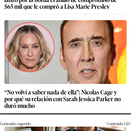
$65 mil que le compró a Lisa Marie Presley
“No volví a saber nada de ella”: Nicolas Cage y
por qué su relación con Sarah Jessica Parker no
duró mucho
Contenido sugerido
Contenido
GEC