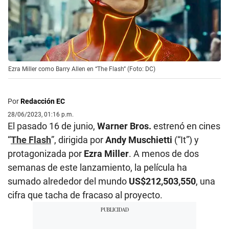
Ezra Miller como Barry Allen en “The Flash” (Foto: DC)
Por
Redacción EC
28/06/2023, 01:16 p.m.
El pasado 16 de junio,
Warner Bros.
estrenó en cines
“
The Flash
”, dirigida por
Andy Muschietti
(“It”) y
protagonizada por
Ezra Miller
. A menos de dos
semanas de este lanzamiento, la película ha
sumado alrededor del mundo
US$212,503,550
, una
cifra que tacha de fracaso al proyecto.