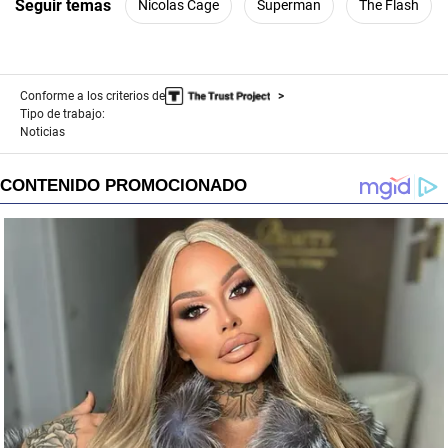
Seguir temas
Nicolas Cage
Superman
The Flash
Conforme a los criterios de
Tipo de trabajo:
Noticias