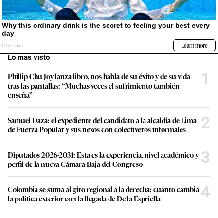
Lo más visto
1
Phillip Chu Joy lanza libro, nos habla de su éxito y de su vida
tras las pantallas: “Muchas veces el sufrimiento también
enseña”
2
Samuel Daza: el expediente del candidato a la alcaldía de Lima
de Fuerza Popular y sus nexos con colectiveros informales
3
Diputados 2026-2031: Esta es la experiencia, nivel académico y
perfil de la nueva Cámara Baja del Congreso
4
Colombia se suma al giro regional a la derecha: cuánto cambia
la política exterior con la llegada de De la Espriella