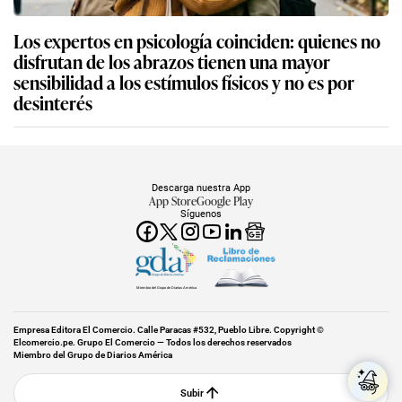
Los expertos en psicología coinciden: quienes no
disfrutan de los abrazos tienen una mayor
sensibilidad a los estímulos físicos y no es por
desinterés
Descarga nuestra App
App Store
Google Play
Síguenos
Miembro del Grupo de Diarios América
Empresa Editora El Comercio. Calle Paracas #532, Pueblo Libre. Copyright ©
Elcomercio.pe. Grupo El Comercio — Todos los derechos reservados
Miembro del Grupo de Diarios América
Subir