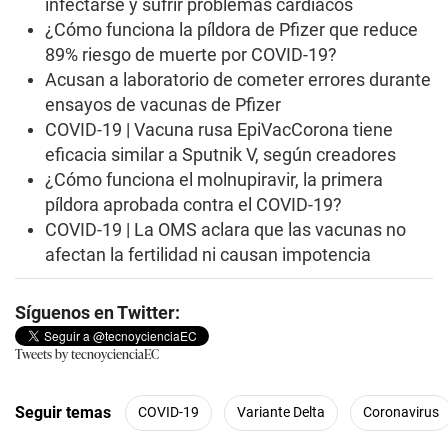
infectarse y sufrir problemas cardíacos
¿Cómo funciona la píldora de Pfizer que reduce
89% riesgo de muerte por COVID-19?
Acusan a laboratorio de cometer errores durante
ensayos de vacunas de Pfizer
COVID-19 | Vacuna rusa EpiVacCorona tiene
eficacia similar a Sputnik V, según creadores
¿Cómo funciona el molnupiravir, la primera
píldora aprobada contra el COVID-19?
COVID-19 | La OMS aclara que las vacunas no
afectan la fertilidad ni causan impotencia
Síguenos en Twitter:
Tweets by tecnoycienciaEC
Seguir temas
COVID-19
Variante Delta
Coronavirus