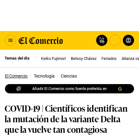
Temas del día
Keiko Fujimori
Betssy Chávez
Feriados
Alianza v
El Comercio
·
Tecnologia
·
Ciencias
Añadir El Comercio como fuente preferida en
COVID-19 | Científicos identifican
la mutación de la variante Delta
que la vuelve tan contagiosa