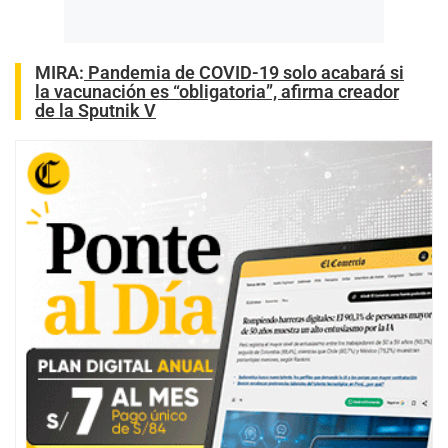
MIRA:
Pandemia de COVID-19 solo acabará si
la vacunación es “obligatoria”, afirma creador
de la Sputnik V