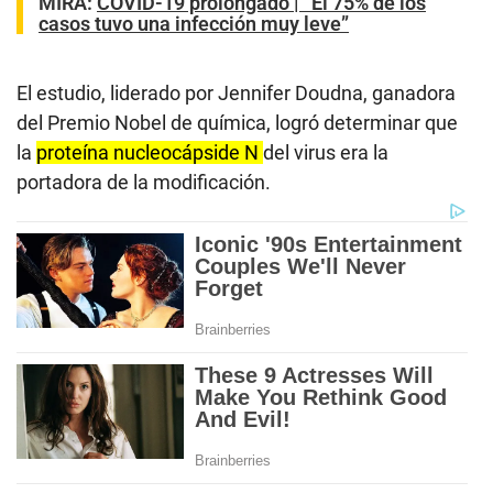
MIRA:
COVID-19 prolongado | “El 75% de los
casos tuvo una infección muy leve”
El estudio, liderado por Jennifer Doudna, ganadora
del Premio Nobel de química, logró determinar que
la
proteína nucleocápside N
del virus era la
portadora de la modificación.