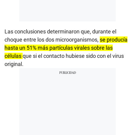
Las conclusiones determinaron que, durante el
choque entre los dos microorganismos,
se producía
hasta un 51% más partículas virales sobre las
células
que si el contacto hubiese sido con el virus
original.