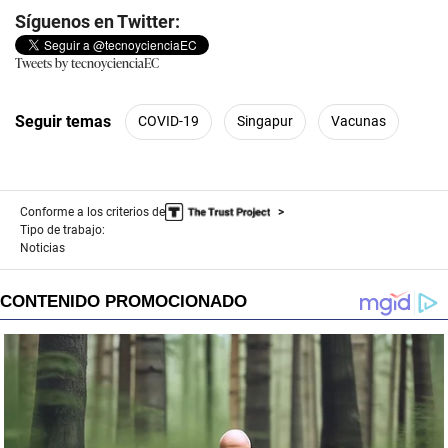
Síguenos en Twitter:
Tweets by tecnoycienciaEC
Seguir temas
COVID-19
Singapur
Vacunas
Conforme a los criterios de
Tipo de trabajo:
Noticias