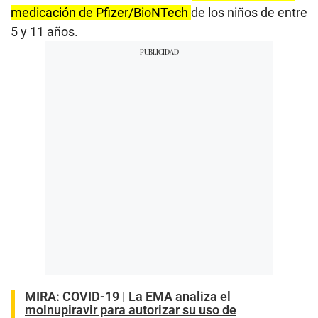
medicación de Pfizer/BioNTech
de los niños de entre
5 y 11 años.
MIRA:
COVID-19 | La EMA analiza el
molnupiravir para autorizar su uso de