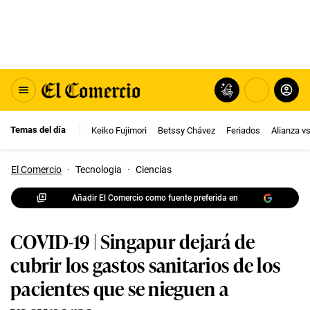
Temas del día
Keiko Fujimori
Betssy Chávez
Feriados
Alianza v
El Comercio
·
Tecnologia
·
Ciencias
Añadir El Comercio como fuente preferida en
COVID-19 | Singapur dejará de
cubrir los gastos sanitarios de los
pacientes que se nieguen a