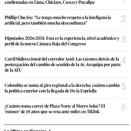
confirmadas en Lima, Chiclayo, Cusco y Pucallpa
2
Phillip Chu Joy: “Le tengo mucho respeto a la inteligencia
artificial, pero también mucha desconfianza”
3
Diputados 2026-2031: Esta es la experiencia, nivel académico y
perfil de la nueva Cámara Baja del Congreso
4
Carril bidireccional del corredor Azul: Las razones detrás de la
postergación del cambio de sentido de la Av. Arequipa por parte
de la ATU
5
Colombia se suma al giro regional a la derecha: cuánto cambia
la política exterior con la llegada de De la Espriella
6
¿Cuánto toma correr de Plaza Norte al Morro Solar? El
‘runner’ de 18 años que se reta ante miles en TikTok