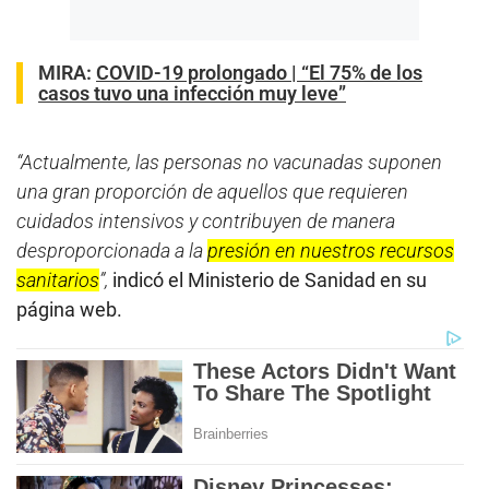
MIRA:
COVID-19 prolongado | “El 75% de los
casos tuvo una infección muy leve”
“Actualmente, las personas no vacunadas suponen
una gran proporción de aquellos que requieren
cuidados intensivos y contribuyen de manera
desproporcionada a la
presión en nuestros recursos
sanitarios
”,
indicó el Ministerio de Sanidad en su
página web.