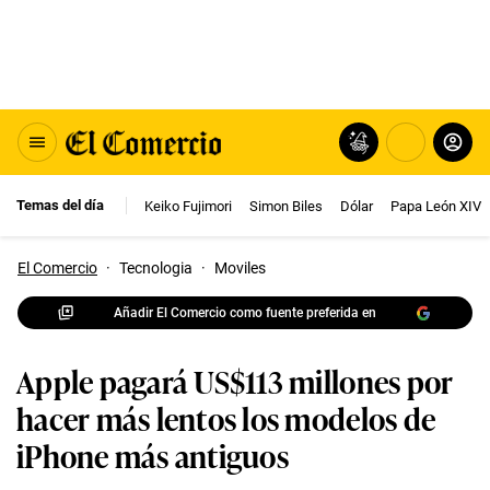
Temas del día
Keiko Fujimori
Simon Biles
Dólar
Papa León XIV
El Comercio
·
Tecnologia
·
Moviles
Añadir El Comercio como fuente preferida en
Apple pagará US$113 millones por
hacer más lentos los modelos de
iPhone más antiguos