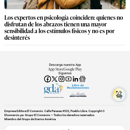
Los expertos en psicología coinciden: quienes no
disfrutan de los abrazos tienen una mayor
sensibilidad a los estímulos físicos y no es por
desinterés
Descarga nuestra App
App Store
Google Play
Síguenos
Miembro del Grupo de Diarios América
Empresa Editora El Comercio. Calle Paracas #532, Pueblo Libre. Copyright ©
Elcomercio.pe. Grupo El Comercio — Todos los derechos reservados
Miembro del Grupo de Diarios América