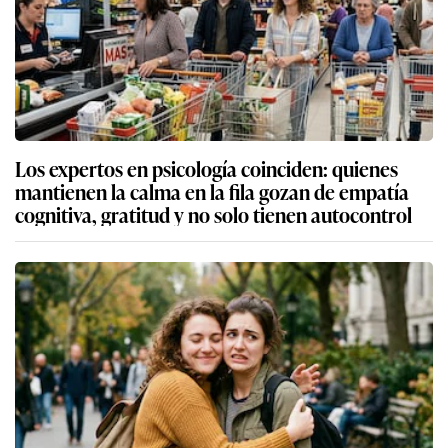
Los expertos en psicología coinciden: quienes
mantienen la calma en la fila gozan de empatía
cognitiva, gratitud y no solo tienen autocontrol