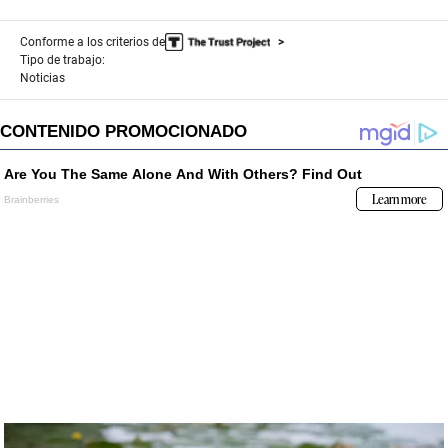
Conforme a los criterios de
Tipo de trabajo:
Noticias