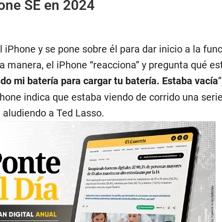
one SE en 2024
al iPhone y se pone sobre él para dar inicio a la fun
ta manera, el iPhone “reacciona” y pregunta qué es
do mi batería para cargar tu batería. Estaba vacía
 iPhone indica que estaba viendo de corrido una seri
 aludiendo a Ted Lasso.