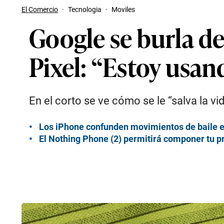
El Comercio
·
Tecnologia
·
Moviles
Google se burla de
Pixel: “Estoy usan
En el corto se ve cómo se le “salva la vid
Los iPhone confunden movimientos de baile en 
El Nothing Phone (2) permitirá componer tu p