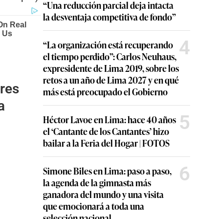
“Una reducción parcial deja intacta
la desventaja competitiva de fondo”
4
“La organización está recuperando
el tiempo perdido”: Carlos Neuhaus,
expresidente de Lima 2019, sobre los
retos a un año de Lima 2027 y en qué
ares
más está preocupado el Gobierno
a
5
Héctor Lavoe en Lima: hace 40 años
el ‘Cantante de los Cantantes’ hizo
bailar a la Feria del Hogar | FOTOS
6
Simone Biles en Lima: paso a paso,
la agenda de la gimnasta más
ganadora del mundo y una visita
que emocionará a toda una
selección nacional