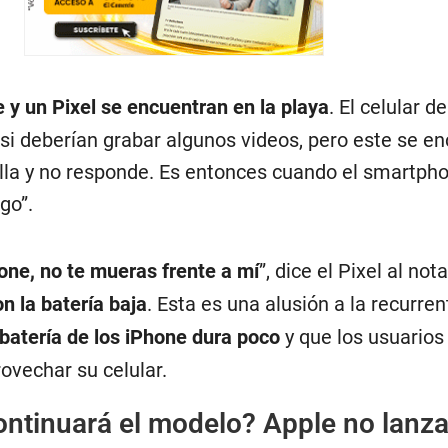
 y un Pixel se encuentran en la playa
. El celular d
si deberían grabar algunos videos, pero este se e
lla y no responde. Es entonces cuando el smartph
go”.
one, no te mueras frente a mí
”, dice el Pixel al not
n la batería baja
. Esta es una alusión a la recurre
 batería de los iPhone dura poco
y que los usuarios
ovechar su celular.
ntinuará el modelo? Apple no lanza