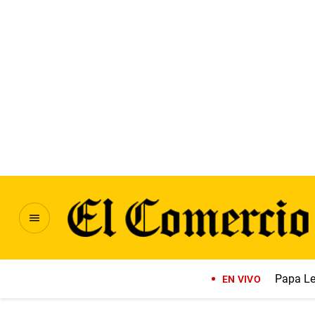
Papa Le
EN VIVO