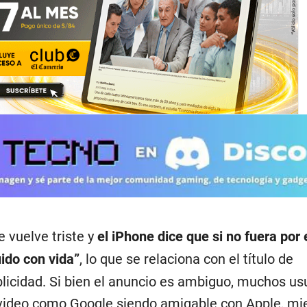
e vuelve triste y
el iPhone dice que si no fuera por e
ido con vida”
, lo que se relaciona con el título de
blicidad. Si bien el anuncio es ambiguo, muchos us
video como Google siendo amigable con Apple, mi