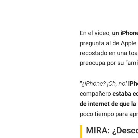
En el video,
un iPhone
pregunta al de Apple 
recostado en una toa
preocupa por su “ami
“
¿iPhone? ¡Oh, no!
iPh
compañero
estaba co
de internet de que la
poco tiempo para apr
MIRA:
¿Desco