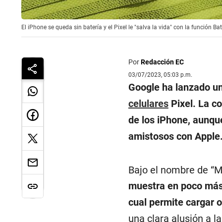
El iPhone se queda sin batería y el Pixel le "salva la vida" con la función B
Por
Redacción EC
03/07/2023, 05:03 p.m.
Google ha lanzado un
celulares
Pixel. La co
de los iPhone, aunqu
amistosos con Apple
Bajo el nombre de “M
muestra en poco más 
cual permite cargar o
una clara alusión a l