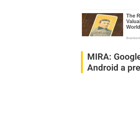
MIRA:
Google
Android a pr