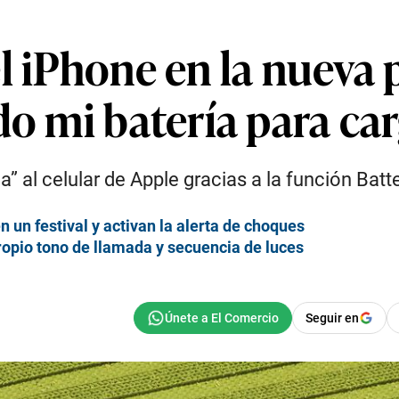
l iPhone en la nueva 
do mi batería para car
a” al celular de Apple gracias a la función Batt
un festival y activan la alerta de choques
ropio tono de llamada y secuencia de luces
Seguir en