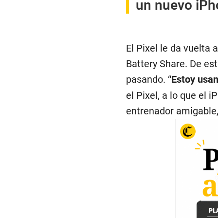
un nuevo iPh
El Pixel le da vuelta 
Battery Share. De es
pasando. “
Estoy usan
el Pixel, a lo que el
entrenador amigable,