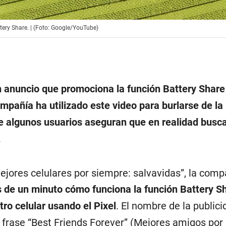
attery Share. | (Foto: Google/YouTube)
 anuncio que promociona la función Battery Share
mpañía ha utilizado este video para burlarse de la 
e algunos usuarios aseguran que en realidad busc
.
ejores celulares por siempre: salvavidas”, la comp
de un minuto cómo funciona la función Battery Sh
tro celular usando el Pixel
. El nombre de la publici
a frase “Best Friends Forever” (Mejores amigos por