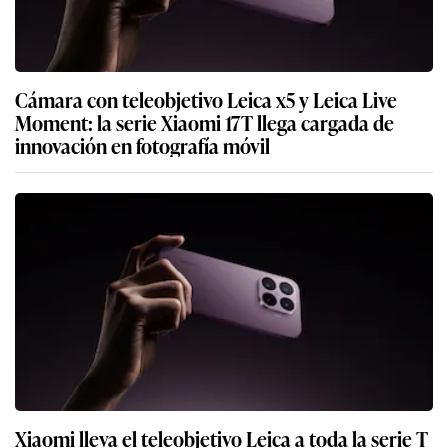
Cámara con teleobjetivo Leica x5 y Leica Live
Moment: la serie Xiaomi 17T llega cargada de
innovación en fotografía móvil
Xiaomi lleva el teleobjetivo Leica a toda la serie T