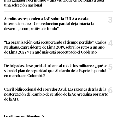
una selección nacional
3
Aerolíneas responden a LAP sobre la TUUA a escalas
internacionales: “Una reducción parcial deja intacta la
desventaja competitiva de fondo”
4
“La organización está recuperando el tiempo perdido”: Carlos
Neuhaus, expresidente de Lima 2019, sobre los retos a un año
de Lima 2027 y en qué más está preocupado el Gobierno
5
De brigadas de seguridad urbana al rol de los militares: ¿qué se
sabe del plan de seguridad que Abelardo de la Espriella pondrá
en marcha en Colombia?
6
Carril bidireccional del corredor Azul: Las razones detrás de la
postergación del cambio de sentido de la Av. Arequipa por parte
de la ATU
Lo último en Móviles