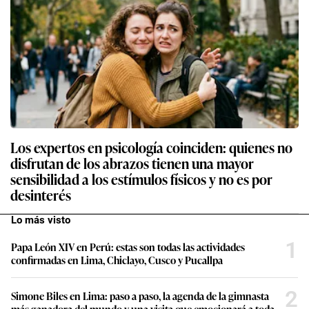
Los expertos en psicología coinciden: quienes no
disfrutan de los abrazos tienen una mayor
sensibilidad a los estímulos físicos y no es por
desinterés
Lo más visto
1
Papa León XIV en Perú: estas son todas las actividades
confirmadas en Lima, Chiclayo, Cusco y Pucallpa
2
Simone Biles en Lima: paso a paso, la agenda de la gimnasta
más ganadora del mundo y una visita que emocionará a toda