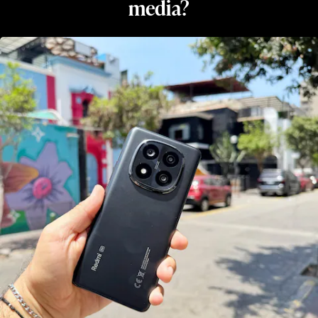
media?