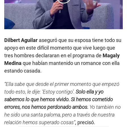
00:00
/
02:00
Dilbert Aguilar
aseguró que su esposa tiene todo su
apoyo en este difícil momento que vive luego que
tres hombres declararan en el programa de
Magaly
Medina
que habían mantenido un romance con ella
estando casada.
“Ella sabe que desde el primer momento que empezó
todo esto, le dije: ‘Estoy contigo’.
Solo ella y yo
sabemos lo que hemos vivido. Si hemos cometido
errores, nos hemos perdonado ambos.
Yo también no
he sido una santa paloma, pero a través de nuestra
relación hemos superado cosas”
, precisó.