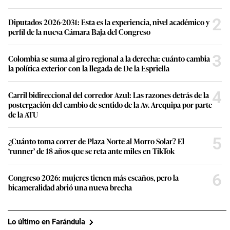
2
Diputados 2026-2031: Esta es la experiencia, nivel académico y
perfil de la nueva Cámara Baja del Congreso
3
Colombia se suma al giro regional a la derecha: cuánto cambia
la política exterior con la llegada de De la Espriella
4
Carril bidireccional del corredor Azul: Las razones detrás de la
postergación del cambio de sentido de la Av. Arequipa por parte
de la ATU
5
¿Cuánto toma correr de Plaza Norte al Morro Solar? El
‘runner’ de 18 años que se reta ante miles en TikTok
6
Congreso 2026: mujeres tienen más escaños, pero la
bicameralidad abrió una nueva brecha
Lo último en Farándula