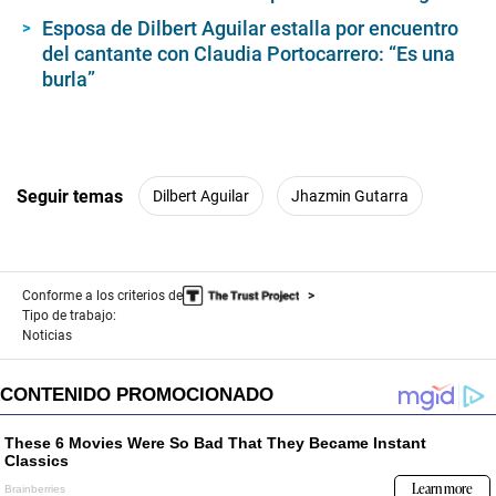
Esposa de Dilbert Aguilar estalla por encuentro
del cantante con Claudia Portocarrero: “Es una
burla”
Seguir temas
Dilbert Aguilar
Jhazmin Gutarra
Conforme a los criterios de
Tipo de trabajo:
Noticias