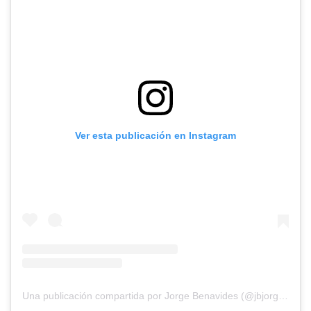
Ver esta publicación en Instagram
Una publicación compartida por Jorge Benavides (@jbjorgebenavides)