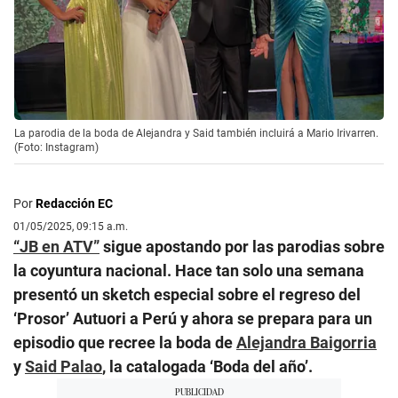
La parodia de la boda de Alejandra y Said también incluirá a Mario Irivarren.
(Foto: Instagram)
Por
Redacción EC
01/05/2025, 09:15 a.m.
“JB en ATV”
sigue apostando por las parodias sobre
la coyuntura nacional. Hace tan solo una semana
presentó un sketch especial sobre el regreso del
‘Prosor’ Autuori a Perú y ahora se prepara para un
episodio que recree la boda de
Alejandra Baigorria
y
Said Palao
, la catalogada ‘Boda del año’.