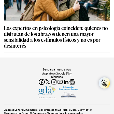
Los expertos en psicología coinciden: quienes no
disfrutan de los abrazos tienen una mayor
sensibilidad a los estímulos físicos y no es por
desinterés
Descarga nuestra App
App Store
Google Play
Síguenos
Miembro del Grupo de Diarios América
Empresa Editora El Comercio. Calle Paracas #532, Pueblo Libre. Copyright ©
Elcomercio.pe. Grupo El Comercio — Todos los derechos reservados