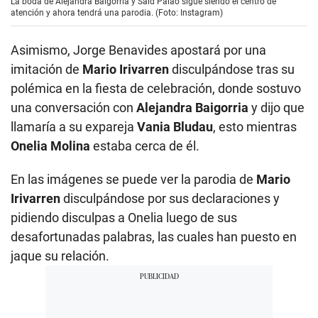
La boda de Alejandra Baigorria y Said Palao sigue siendo el centro de
atención y ahora tendrá una parodia. (Foto: Instagram)
Asimismo, Jorge Benavides apostará por una
imitación de
Mario Irivarren
disculpándose tras su
polémica en la fiesta de celebración, donde sostuvo
una conversación con
Alejandra Baigorria
y dijo que
llamaría a su expareja
Vania Bludau
, esto mientras
Onelia Molina
estaba cerca de él.
En las imágenes se puede ver la parodia de
Mario
Irivarren
disculpándose por sus declaraciones y
pidiendo disculpas a Onelia luego de sus
desafortunadas palabras, las cuales han puesto en
jaque su relación.