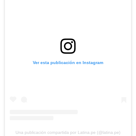
Ver esta publicación en Instagram
Una publicación compartida por Latina.pe (@latina.pe)