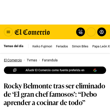
Temas del día
Keiko Fujimori
Feriados
Simon Biles
Papa León X
El Comercio
·
Tvmas
·
Farandula
Añadir El Comercio como fuente preferida en
Rocky Belmonte tras ser eliminado
de ‘El gran chef famosos’: “Debo
aprender a cocinar de todo”