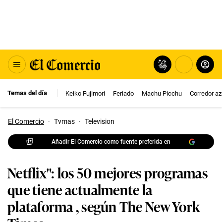
Temas del día
Keiko Fujimori
Feriado
Machu Picchu
Corredor az
El Comercio
·
Tvmas
·
Television
Añadir El Comercio como fuente preferida en
Netflix": los 50 mejores programas
que tiene actualmente la
plataforma , según The New York