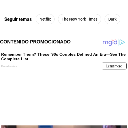
Seguir temas
Netflix
The New York Times
Dark