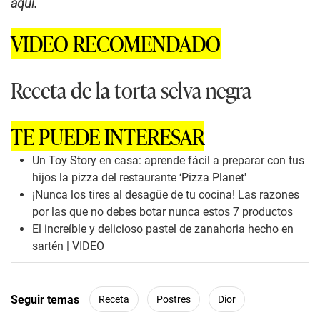
aquí
.
VIDEO RECOMENDADO
Receta de la torta selva negra
TE PUEDE INTERESAR
Un Toy Story en casa: aprende fácil a preparar con tus
hijos la pizza del restaurante ‘Pizza Planet'
¡Nunca los tires al desagüe de tu cocina! Las razones
por las que no debes botar nunca estos 7 productos
El increíble y delicioso pastel de zanahoria hecho en
sartén | VIDEO
Seguir temas
Receta
Postres
Dior