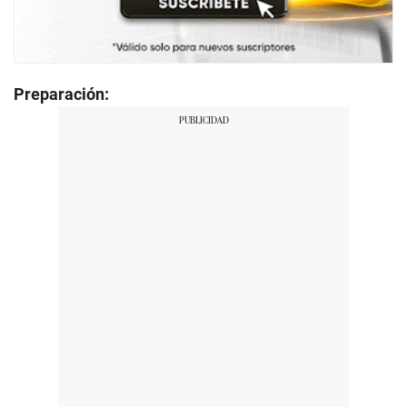
Preparación: