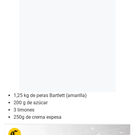
1,25 kg de peras Bartlett (amarilla)
200 g de azúcar
3 limones
250g de crema espesa