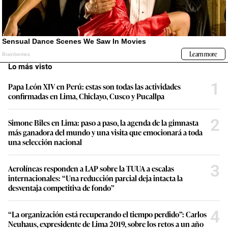
Lo más visto
1
Papa León XIV en Perú: estas son todas las actividades
confirmadas en Lima, Chiclayo, Cusco y Pucallpa
2
Simone Biles en Lima: paso a paso, la agenda de la gimnasta
más ganadora del mundo y una visita que emocionará a toda
una selección nacional
3
Aerolíneas responden a LAP sobre la TUUA a escalas
internacionales: “Una reducción parcial deja intacta la
desventaja competitiva de fondo”
4
“La organización está recuperando el tiempo perdido”: Carlos
Neuhaus, expresidente de Lima 2019, sobre los retos a un año