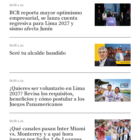
06:00 a.m.
BCR reporta mayor optimismo
empresarial, se lanza cuenta
regresiva para Lima 2027 y
sismo afecta Junín
06:00 a.m.
Seré tu alcalde bandido
06:00 a.m.
¿Quieres ser voluntario en Lima
2027? Revisa los requisitos,
beneficios y cómo postular a los
Juegos Panamericanos
06:00 a.m.
¿Qué canales pasan Inter Miami
vs. Monterrey y a qué hora
juegan por fecha 2 de Leagues