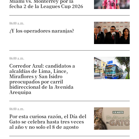
Miami vs. Monterrey por la
fecha 2 de la Leagues Cup 2026
06:00 a.m.
¿Y los operadores naranjas?
06:00 a.m.
Corredor Azul: candidatos a
alcaldías de Lima, Lince,
Miraflores y San Isidro
preocupados por carril
bidireccional de la Avenida
Arequipa
06:00 a.m.
Por esta curiosa razón, el Día del
Gato se celebra hasta tres veces
al año y no solo el 8 de agosto