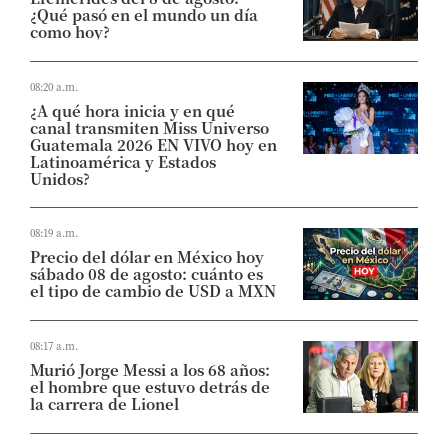
¿Qué pasó en el mundo un día
como hoy?
08:20 a.m.
¿A qué hora inicia y en qué
canal transmiten Miss Universo
Guatemala 2026 EN VIVO hoy en
Latinoamérica y Estados
Unidos?
08:19 a.m.
Precio del dólar en México hoy
sábado 08 de agosto: cuánto es
el tipo de cambio de USD a MXN
08:17 a.m.
Murió Jorge Messi a los 68 años:
el hombre que estuvo detrás de
la carrera de Lionel