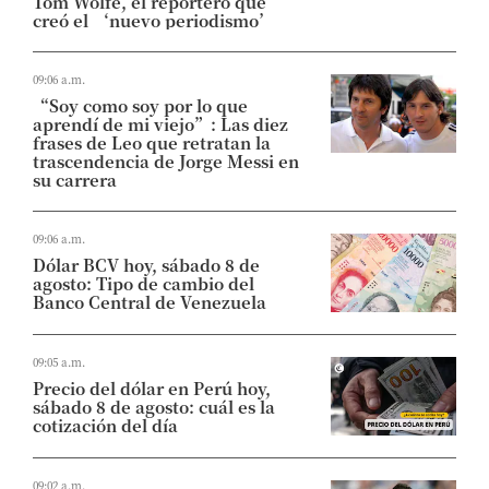
Tom Wolfe, el reportero que
creó el ‘nuevo periodismo’
09:06 a.m.
“Soy como soy por lo que
aprendí de mi viejo”: Las diez
frases de Leo que retratan la
trascendencia de Jorge Messi en
su carrera
09:06 a.m.
Dólar BCV hoy, sábado 8 de
agosto: Tipo de cambio del
Banco Central de Venezuela
09:05 a.m.
Precio del dólar en Perú hoy,
sábado 8 de agosto: cuál es la
cotización del día
09:02 a.m.