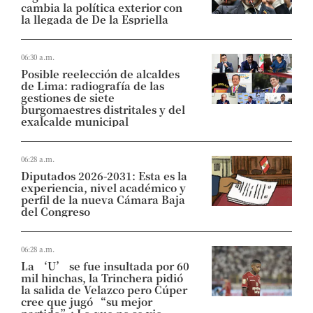
cambia la política exterior con
la llegada de De la Espriella
06:30 a.m.
Posible reelección de alcaldes
de Lima: radiografía de las
gestiones de siete
burgomaestres distritales y del
exalcalde municipal
06:28 a.m.
Diputados 2026-2031: Esta es la
experiencia, nivel académico y
perfil de la nueva Cámara Baja
del Congreso
06:28 a.m.
La ‘U’ se fue insultada por 60
mil hinchas, la Trinchera pidió
la salida de Velazco pero Cúper
cree que jugó “su mejor