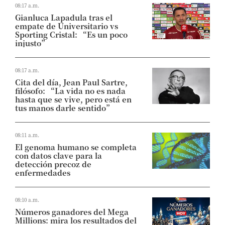
08:17 a.m.
Gianluca Lapadula tras el
empate de Universitario vs
Sporting Cristal: “Es un poco
injusto”
08:17 a.m.
Cita del día, Jean Paul Sartre,
filósofo: “La vida no es nada
hasta que se vive, pero está en
tus manos darle sentido”
08:11 a.m.
El genoma humano se completa
con datos clave para la
detección precoz de
enfermedades
08:10 a.m.
Números ganadores del Mega
Millions: mira los resultados del