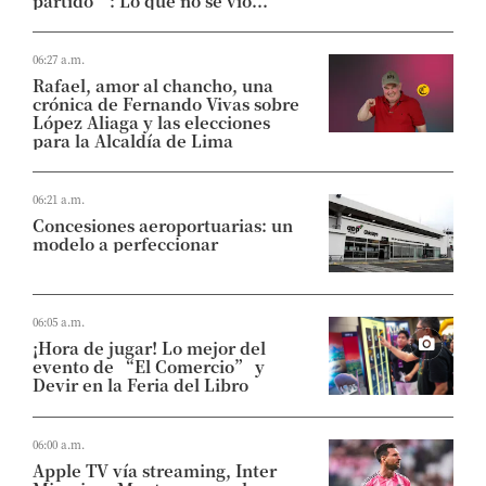
partido”: Lo que no se vio...
06:27 a.m.
Rafael, amor al chancho, una
crónica de Fernando Vivas sobre
López Aliaga y las elecciones
para la Alcaldía de Lima
06:21 a.m.
Concesiones aeroportuarias: un
modelo a perfeccionar
06:05 a.m.
¡Hora de jugar! Lo mejor del
evento de “El Comercio” y
Devir en la Feria del Libro
06:00 a.m.
Apple TV vía streaming, Inter