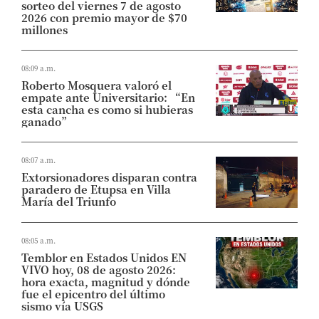
sorteo del viernes 7 de agosto
2026 con premio mayor de $70
millones
08:09 a.m.
Roberto Mosquera valoró el
empate ante Universitario: “En
esta cancha es como si hubieras
ganado”
08:07 a.m.
Extorsionadores disparan contra
paradero de Etupsa en Villa
María del Triunfo
08:05 a.m.
Temblor en Estados Unidos EN
VIVO hoy, 08 de agosto 2026:
hora exacta, magnitud y dónde
fue el epicentro del último
sismo vía USGS