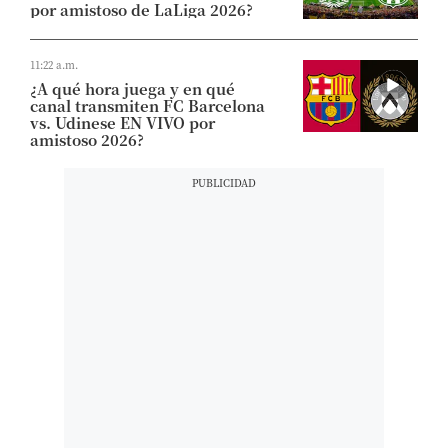
por amistoso de LaLiga 2026?
11:22 a.m.
¿A qué hora juega y en qué
canal transmiten FC Barcelona
vs. Udinese EN VIVO por
amistoso 2026?