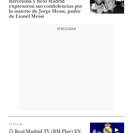
Barcelona y Real Madrid
expresaron sus condolencias por
la muerte de Jorge Messi, padre
de Lionel Messi
11:15 a.m.
⚪​ Real Madrid TV (RM Play) EN