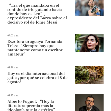
“Era el que mandaba en el
sentido de irle guiando hacia
donde hoy es Leo”,
expresidente del Barza sobre el
decisivo rol de Jorge Messi
09:00 a.m.
Escritora uruguaya Fernanda
Trías: “Siempre hay que
mantenerse como un escritor
amateur”
08:49 a.m.
Hoy es el día internacional del
gato: ¿por qué se celebra el 8 de
agosto?
08:47 a.m.
Alberto Fuguet: “Hoy la
literatura premia más la
ideología que la estética”