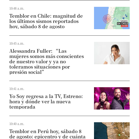
10:48 a.m.
Temblor en Chile: magnitud de
los últimos sismos reportados
hoy, sábado 8 de agosto
10:45 a.m.
Alessandra Fuller: “Las
mujeres somos más conscientes
de nuestro valor y ya no
toleramos situaciones por
presión social”
10:41 a.m.
Yo Soy regresa a la TV, Estreno:
hora y dónde ver la nueva
temporada
10:40 a.m.
Temblor en Perú hoy, sábado 8
de agosto: epicentro y de cuánta