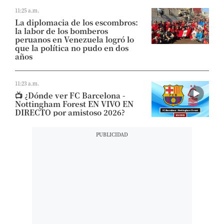
11:25 a.m.
La diplomacia de los escombros:
la labor de los bomberos
peruanos en Venezuela logró lo
que la política no pudo en dos
años
11:23 a.m.
📺​ ¿Dónde ver FC Barcelona -
Nottingham Forest EN VIVO EN
DIRECTO por amistoso 2026?