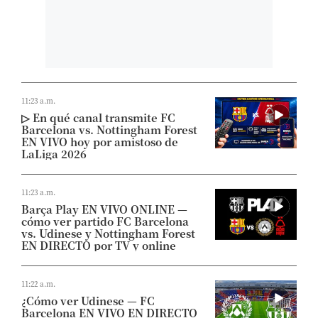
11:23 a.m.
▷ En qué canal transmite FC
Barcelona vs. Nottingham Forest
EN VIVO hoy por amistoso de
LaLiga 2026
11:23 a.m.
Barça Play EN VIVO ONLINE —
cómo ver partido FC Barcelona
vs. Udinese y Nottingham Forest
EN DIRECTO por TV y online
11:22 a.m.
¿Cómo ver Udinese — FC
Barcelona EN VIVO EN DIRECTO