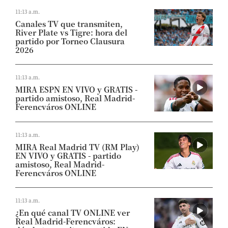
11:13 a.m.
Canales TV que transmiten,
River Plate vs Tigre: hora del
partido por Torneo Clausura
2026
11:13 a.m.
MIRA ESPN EN VIVO y GRATIS -
partido amistoso, Real Madrid-
Ferencváros ONLINE
11:13 a.m.
MIRA Real Madrid TV (RM Play)
EN VIVO y GRATIS - partido
amistoso, Real Madrid-
Ferencváros ONLINE
11:13 a.m.
¿En qué canal TV ONLINE ver
Real Madrid-Ferencváros: