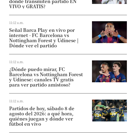
dónde transmiten partido EN
VIVO y GRATIS?
11:12 a.m.
Señal Barca Play en vivo por
internet - FC Barcelona vs
Nottingham Forest y Udinese |
Dónde ver el partido
11:12 a.m.
¿Dónde puedo mirar, FC
Barcelona vs Nottingham Forest
y Udinese: canales TV gratis
para ver partido amistoso?
11:12 a.m.
Partidos de hoy, sábado 8 de
agosto del 2026: a qué hora,
quiénes juegan y dónde ver
fútbol en vivo