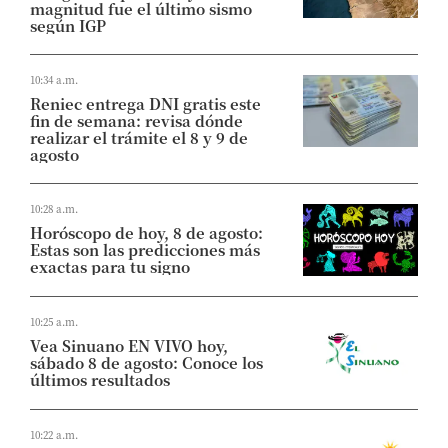
magnitud fue el último sismo
según IGP
10:34 a.m.
Reniec entrega DNI gratis este
fin de semana: revisa dónde
realizar el trámite el 8 y 9 de
agosto
10:28 a.m.
Horóscopo de hoy, 8 de agosto:
Estas son las predicciones más
exactas para tu signo
10:25 a.m.
Vea Sinuano EN VIVO hoy,
sábado 8 de agosto: Conoce los
últimos resultados
10:22 a.m.