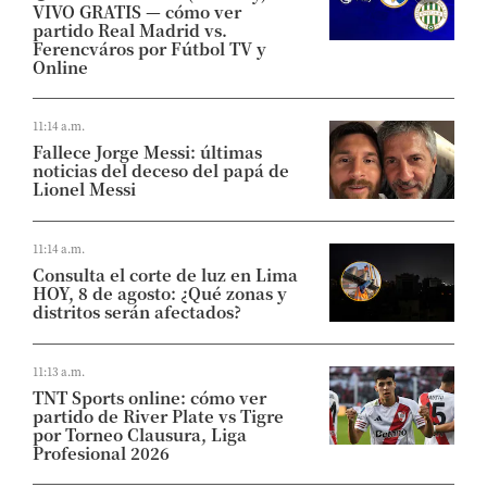
VIVO GRATIS — cómo ver
partido Real Madrid vs.
Ferencváros por Fútbol TV y
Online
11:14 a.m.
Fallece Jorge Messi: últimas
noticias del deceso del papá de
Lionel Messi
11:14 a.m.
Consulta el corte de luz en Lima
HOY, 8 de agosto: ¿Qué zonas y
distritos serán afectados?
11:13 a.m.
TNT Sports online: cómo ver
partido de River Plate vs Tigre
por Torneo Clausura, Liga
Profesional 2026