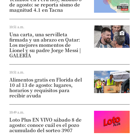
de agosto: se reporta sismo de
magnitud 4.1 en Tacna
10:51 a.m.
Una carta, una servilleta
firmada y un abrazo en Qatar:
Los mejores momentos de
Lionel y su padre Jorge Messi |
GALERÍA
10:51 a.m.
Alimentos gratis en Florida del
10 al 13 de agosto: lugares,
horarios y requisitos para
recibir ayuda
10:49 a.m.
Loto Plus EN VIVO sábado 8 de
agosto: conoce cuál es el pozo
acumulado del sorteo 3907