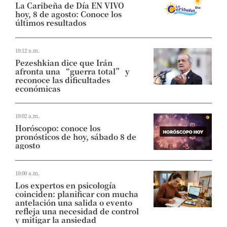
La Caribeña de Día EN VIVO
hoy, 8 de agosto: Conoce los
últimos resultados
10:12 a.m.
Pezeshkian dice que Irán
afronta una “guerra total” y
reconoce las dificultades
económicas
10:02 a.m.
Horóscopo: conoce los
pronósticos de hoy, sábado 8 de
agosto
10:00 a.m.
Los expertos en psicología
coinciden: planificar con mucha
antelación una salida o evento
refleja una necesidad de control
y mitigar la ansiedad