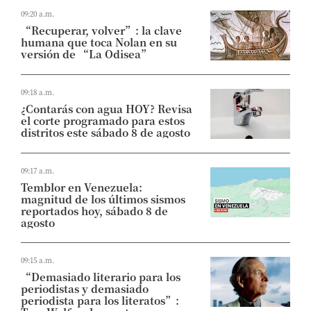
09:20 a.m.
“Recuperar, volver”: la clave
humana que toca Nolan en su
versión de “La Odisea”
09:18 a.m.
¿Contarás con agua HOY? Revisa
el corte programado para estos
distritos este sábado 8 de agosto
09:17 a.m.
Temblor en Venezuela:
magnitud de los últimos sismos
reportados hoy, sábado 8 de
agosto
09:15 a.m.
“Demasiado literario para los
periodistas y demasiado
periodista para los literatos”: