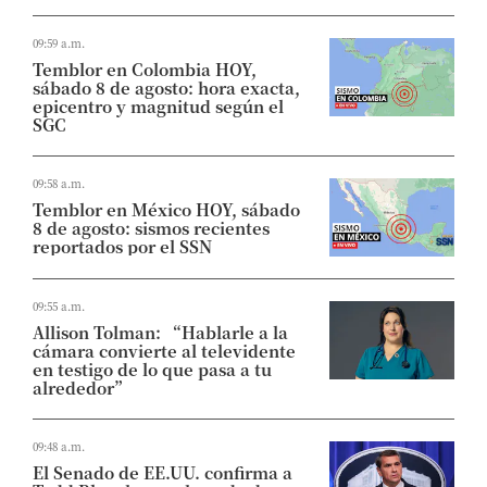
09:59 a.m.
Temblor en Colombia HOY,
sábado 8 de agosto: hora exacta,
epicentro y magnitud según el
SGC
09:58 a.m.
Temblor en México HOY, sábado
8 de agosto: sismos recientes
reportados por el SSN
09:55 a.m.
Allison Tolman: “Hablarle a la
cámara convierte al televidente
en testigo de lo que pasa a tu
alrededor”
09:48 a.m.
El Senado de EE.UU. confirma a