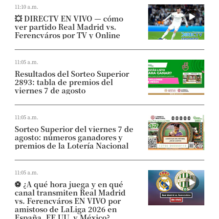
11:10 a.m.
💥​ DIRECTV EN VIVO — cómo
ver partido Real Madrid vs.
Ferencváros por TV y Online
11:05 a.m.
Resultados del Sorteo Superior
2893: tabla de premios del
viernes 7 de agosto
11:05 a.m.
Sorteo Superior del viernes 7 de
agosto: números ganadores y
premios de la Lotería Nacional
11:05 a.m.
⚽​ ¿A qué hora juega y en qué
canal transmiten Real Madrid
vs. Ferencváros EN VIVO por
amistoso de LaLiga 2026 en
España, EE.UU. y México?