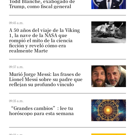
Todd Blanche, exabogado de
Trump, como fiscal general
09:45 a.m.
A 50 años del viaje de la Viking
1, la nave de la NASA que
rompió el mito de la ciencia
ficción y reveló cómo era
realmente Marte
09:37 a.m.
Murió Jorge Messi: las frases de
Lionel Messi sobre su padre que
reflejan su profundo vínculo
09:35 a.m.
“Grandes cambios”: lee tu
horóscopo para esta semana
09:33 a.m.