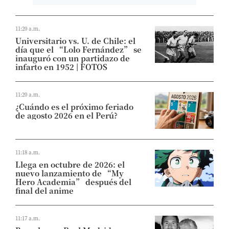
11:20 a.m.
Universitario vs. U. de Chile: el
día que el “Lolo Fernández” se
inauguró con un partidazo de
infarto en 1952 | FOTOS
11:20 a.m.
¿Cuándo es el próximo feriado
de agosto 2026 en el Perú?
11:18 a.m.
Llega en octubre de 2026: el
nuevo lanzamiento de “My
Hero Academia” después del
final del anime
11:17 a.m.