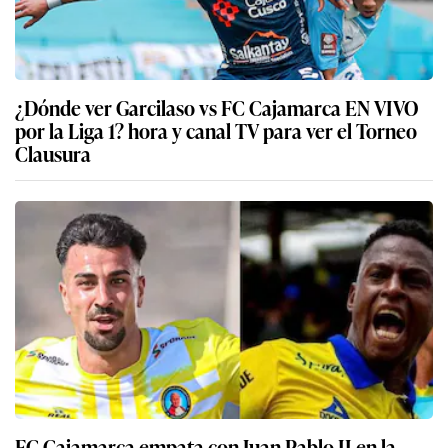
¿Dónde ver Garcilaso vs FC Cajamarca EN VIVO
por la Liga 1? hora y canal TV para ver el Torneo
Clausura
FC Cajamarca empata con Juan Pablo II en la