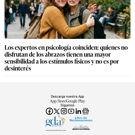
Los expertos en psicología coinciden: quienes no
disfrutan de los abrazos tienen una mayor
sensibilidad a los estímulos físicos y no es por
desinterés
Descarga nuestra App
App Store
Google Play
Síguenos
Miembro del Grupo de Diarios América