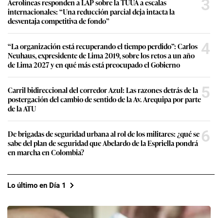
3
Aerolíneas responden a LAP sobre la TUUA a escalas
internacionales: “Una reducción parcial deja intacta la
desventaja competitiva de fondo”
4
“La organización está recuperando el tiempo perdido”: Carlos
Neuhaus, expresidente de Lima 2019, sobre los retos a un año
de Lima 2027 y en qué más está preocupado el Gobierno
5
Carril bidireccional del corredor Azul: Las razones detrás de la
postergación del cambio de sentido de la Av. Arequipa por parte
de la ATU
6
De brigadas de seguridad urbana al rol de los militares: ¿qué se
sabe del plan de seguridad que Abelardo de la Espriella pondrá
en marcha en Colombia?
Lo último en Día 1