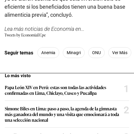
eficiente si los beneficiados tienen una buena base
alimenticia previa”, concluyó.
Lea más noticias de Economía en…
Tweets by EconomiaECpe
Seguir temas
Anemia
Minagri
ONU
Ver Más
Lo más visto
1
Papa León XIV en Perú: estas son todas las actividades
confirmadas en Lima, Chiclayo, Cusco y Pucallpa
2
Simone Biles en Lima: paso a paso, la agenda de la gimnasta
más ganadora del mundo y una visita que emocionará a toda
una selección nacional