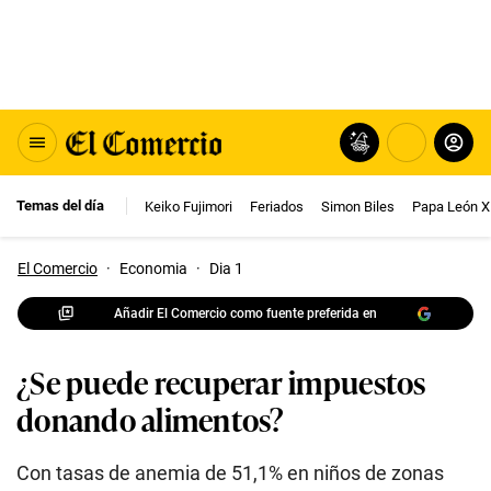
Temas del día
Keiko Fujimori
Feriados
Simon Biles
Papa León X
El Comercio
·
Economia
·
Dia 1
Añadir El Comercio como fuente preferida en
¿Se puede recuperar impuestos
donando alimentos?
Con tasas de anemia de 51,1% en niños de zonas