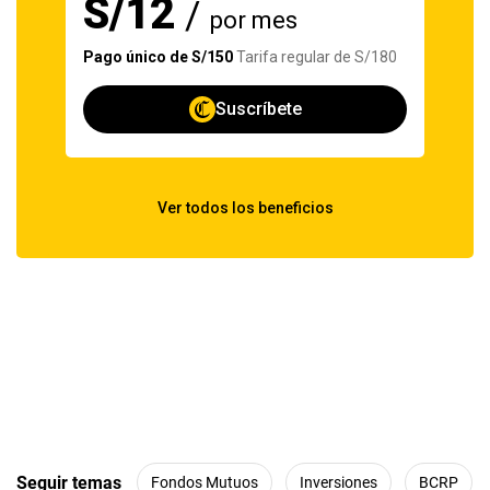
Seguir temas
Fondos Mutuos
Inversiones
BCRP