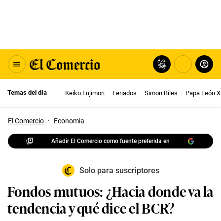
Temas del día
Keiko Fujimori
Feriados
Simon Biles
Papa León X
El Comercio
·
Economia
Añadir El Comercio como fuente preferida en
Solo para suscriptores
Fondos mutuos: ¿Hacia donde va la
tendencia y qué dice el BCR?