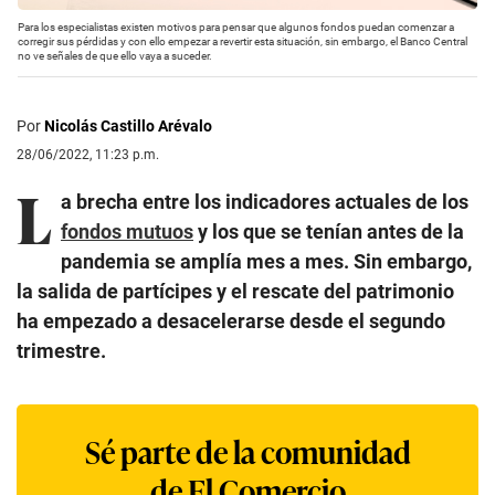
Para los especialistas existen motivos para pensar que algunos fondos puedan comenzar a
corregir sus pérdidas y con ello empezar a revertir esta situación, sin embargo, el Banco Central
no ve señales de que ello vaya a suceder.
Por
Nicolás Castillo Arévalo
28/06/2022, 11:23 p.m.
L
a brecha entre los indicadores actuales de los
fondos mutuos
y los que se tenían antes de la
pandemia se amplía mes a mes. Sin embargo,
la salida de partícipes y el rescate del patrimonio
ha empezado a desacelerarse desde el segundo
trimestre.