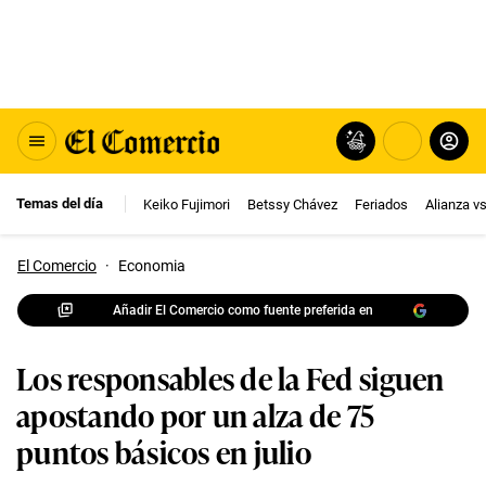
Temas del día
Keiko Fujimori
Betssy Chávez
Feriados
Alianza v
El Comercio
·
Economia
Añadir El Comercio como fuente preferida en
Los responsables de la Fed siguen
apostando por un alza de 75
puntos básicos en julio