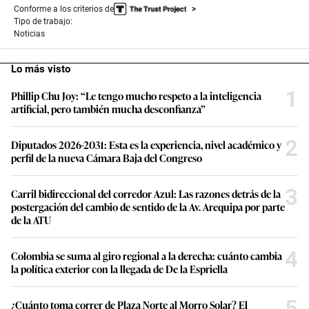
Conforme a los criterios de
Tipo de trabajo:
Noticias
Lo más visto
1
Phillip Chu Joy: “Le tengo mucho respeto a la inteligencia
artificial, pero también mucha desconfianza”
2
Diputados 2026-2031: Esta es la experiencia, nivel académico y
perfil de la nueva Cámara Baja del Congreso
3
Carril bidireccional del corredor Azul: Las razones detrás de la
postergación del cambio de sentido de la Av. Arequipa por parte
de la ATU
4
Colombia se suma al giro regional a la derecha: cuánto cambia
la política exterior con la llegada de De la Espriella
5
¿Cuánto toma correr de Plaza Norte al Morro Solar? El