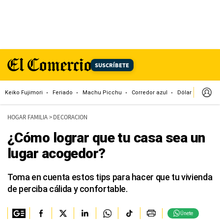
SUSCRÍBETE
Keiko Fujimori
Feriado
Machu Picchu
Corredor azul
Dólar
Congr
HOGAR FAMILIA
>
DECORACION
¿Cómo lograr que tu casa sea un
lugar acogedor?
Toma en cuenta estos tips para hacer que tu vivienda
de perciba cálida y confortable.
Únete