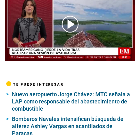
00:00
/
00:40
TE PUEDE INTERESAR
Nuevo aeropuerto Jorge Chávez: MTC señala a
LAP como responsable del abastecimiento de
combustible
Bomberos Navales intensifican búsqueda de
alférez Ashley Vargas en acantilados de
Paracas