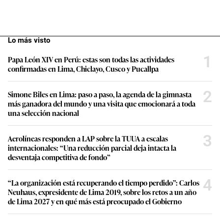
Lo más visto
1
Papa León XIV en Perú: estas son todas las actividades
confirmadas en Lima, Chiclayo, Cusco y Pucallpa
2
Simone Biles en Lima: paso a paso, la agenda de la gimnasta
más ganadora del mundo y una visita que emocionará a toda
una selección nacional
3
Aerolíneas responden a LAP sobre la TUUA a escalas
internacionales: “Una reducción parcial deja intacta la
desventaja competitiva de fondo”
4
“La organización está recuperando el tiempo perdido”: Carlos
Neuhaus, expresidente de Lima 2019, sobre los retos a un año
de Lima 2027 y en qué más está preocupado el Gobierno