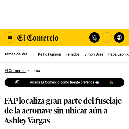
Temas del día
Keiko Fujimori
Feriados
Simon Biles
Papa León X
El Comercio
·
Lima
Añadir El Comercio como fuente preferida en
FAP localiza gran parte del fuselaje
de la aeronave sin ubicar aún a
Ashley Vargas